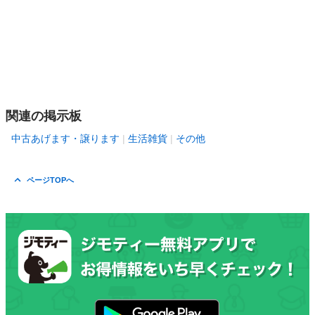
関連の掲示板
中古あげます・譲ります
生活雑貨
その他
ページTOPへ