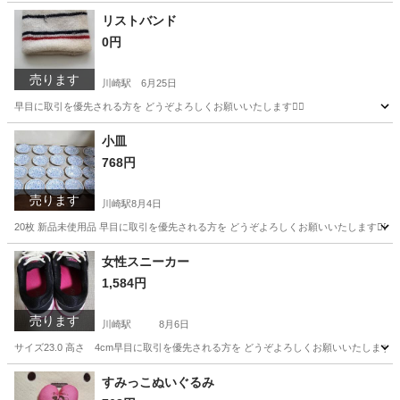
神奈川
川崎市
川崎駅
カーディガン
花柄
リストバンド
0円
売ります
川崎駅
6月25日
早目に取引を優先される方を どうぞよろしくお願いいたします🙇‍♂️
神奈川
川崎市
川崎駅
バッグ
小皿
768円
売ります
川崎駅
8月4日
20枚 新品未使用品 早目に取引を優先される方を どうぞよろしくお願いいたします🙇‍♂️
神奈川
川崎市
川崎駅
食器
女性スニーカー
1,584円
売ります
川崎駅
8月6日
サイズ23.0 高さ 4cm早目に取引を優先される方を どうぞよろしくお願いいたします🙇‍♂
神奈川
川崎市
川崎駅
靴
すみっこぬいぐるみ