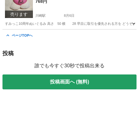
768円
売ります
川崎駅
8月6日
すみっこ10周年ぬいぐるみ 高さ 50 横 28 早目に取引を優先される方を どうぞよろし
神奈川
川崎市
川崎駅
おもちゃ
ページTOPへ
投稿
誰でも今すぐ30秒で投稿出来る
投稿画面へ (無料)