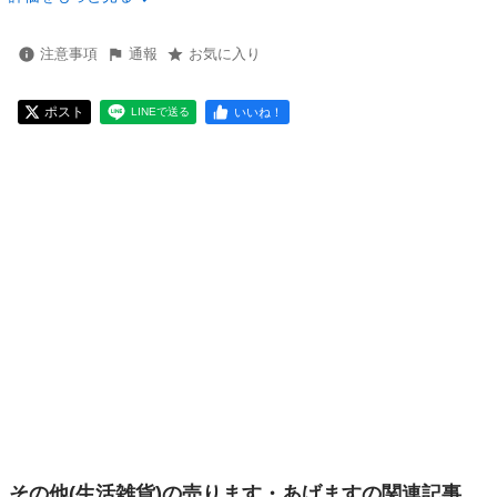
注意事項
通報
お気に入り
ポスト
いいね！
LINEで送る
その他(生活雑貨)の売ります・あげますの関連記事