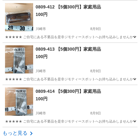
神奈川
横浜市
その他
現地
0809-412 【5個300円】家庭用品
100円
川崎市
8月9日
★★★★★ ご自宅にある不要品を是非ジモティースポットへお持ち込みしませんか？ 家
神奈川
川崎市
家庭用品
用品
0809-413 【5個300円】家庭用品
100円
川崎市
8月9日
★★★★★ ご自宅にある不要品を是非ジモティースポットへお持ち込みしませんか？ 家
神奈川
川崎市
家庭用品
用品
0809-414 【5個300円】家庭用品
100円
川崎市
8月9日
★★★★★ ご自宅にある不要品を是非ジモティースポットへお持ち込みしませんか？ 家
神奈川
川崎市
家庭用品
用品
もっと見る