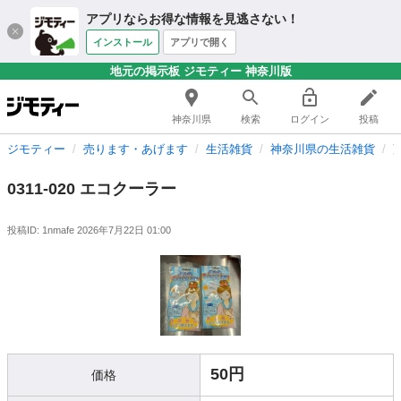
アプリならお得な情報を見逃さない！
インストール
アプリで開く
地元の掲示板 ジモティー 神奈川版
神奈川県
検索
ログイン
投稿
ジモティー
売ります・あげます
生活雑貨
神奈川県の生活雑貨
0311-020 エコクーラー
投稿ID: 1nmafe
2026年7月22日 01:00
50円
価格