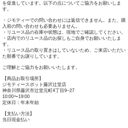
を促進しています。以下の点についてご協力をお願いしま
す。

・ジモティーでの問い合わせには返信できません。また、購
入前の問い合わせも必要ありません。

・リユース品の在庫や状態は、現地でご確認してください。

・店内でのリユース品のお探しもご自身でお願いいたしま
す。

・リユース品の取り置きはしていないため、ご来店いただい
た順番でお譲りしています。

ご理解とご協力をお願いいたします。

【商品お取引場所】

ジモティースポット藤沢辻堂店

神奈川県藤沢市辻堂元町4丁目9−27

10:00〜19:00

定休日：年末年始

【⽀払い⽅法】

当日現金払い
