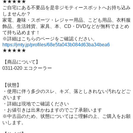
★★★★★

ご自宅にある不要品を是非ジモティースポットへお持ち込み
しませんか？

家電、趣味・スポーツ・レジャー用品、こども用品、衣料服
飾品、生活雑貨、家具、本、CD・DVDなどが無料でまとめ
て持ち込めます！

https://jmty.jp/profiles/68e5fa043b084d63ba34bea6
★★★★★

【商品について】

0311-020 エコクーラー

【状態】

・使用に伴う多少のスレ、キズ、落としきれない汚れなどご
ざいます

・詳細は現地でご確認ください

・お値引きは出来かねますのでご了承願います

※中古品のため、状態についてはご理解の上、ご購入をお願
いします。
