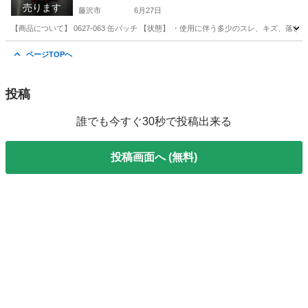
売ります
藤沢市
6月27日
【商品について】 0627-063 缶バッチ 【状態】 ・使用に伴う多少のスレ、キズ、落
神奈川
藤沢市
生活雑貨
リユース
ページTOPへ
投稿
誰でも今すぐ30秒で投稿出来る
投稿画面へ (無料)