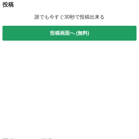
投稿
誰でも今すぐ30秒で投稿出来る
投稿画面へ (無料)