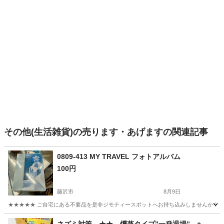
その他(生活雑貨)の売ります・あげますの関連記事
0809-413 MY TRAVEL フォトアルバム
100円
藤沢市
8月9日
★★★★★ ご自宅にある不要品を是非ジモティースポットへお持ち込みしませんか？ 家
神奈川
藤沢市
アルバム
フォトアルバム