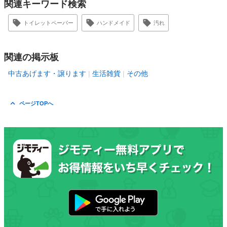
関連キーワード検索
トイレットペーパー
ハンドメイド
汚れ
関連の掲示板
中古あげます・譲ります
生活雑貨
その他
ページTOPへ