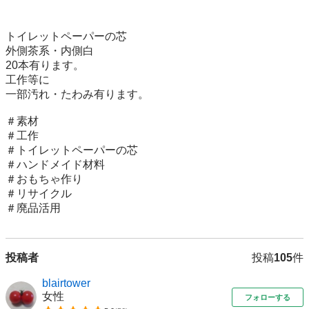
トイレットペーパーの芯

外側茶系・内側白

20本有ります。

工作等に

一部汚れ・たわみ有ります。

＃素材

＃工作

＃トイレットペーパーの芯

＃ハンドメイド材料

＃おもちゃ作り

＃リサイクル

＃廃品活用
投稿者
投稿
105
件
blairtower
女性
フォローする