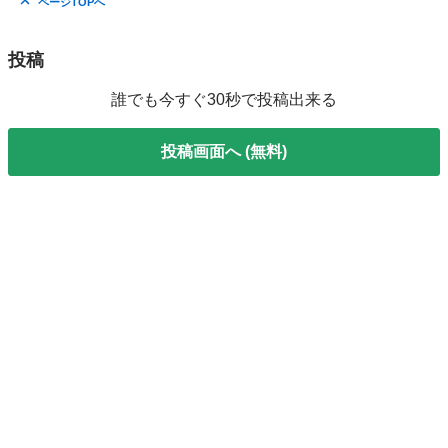
ページTOPへ
投稿
誰でも今すぐ30秒で投稿出来る
投稿画面へ (無料)