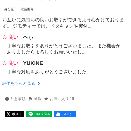
身分証
電話番号
お互いに気持ちの良いお取引ができるよう心がけておりま
す。 ジモティーでは、ドタキャンや突然...
良い
へぃ
丁寧なお取引をありがとうございました。 また機会が
ありましたらよろしくお願いいたし...
良い
YUKINE
丁寧な対応をありがとうございました。
評価をもっと見る
注意事項
通報
お気に入り 19
ポスト
いいね！
LINEで送る