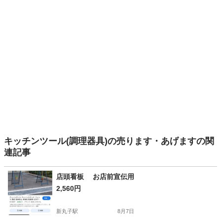
キッチンツール(調理器具)の売ります・あげますの関
連記事
店頭看板 お店前宣伝用
2,560円
新丸子駅
8月7日