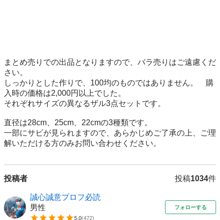
まとめ売りでの出品となりますので、バラ売りはご遠慮くだ
さい。

しっかりとした作りで、100均のものではありません。    購
入時の価格は2,000円以上でした。

それぞれサイズの異なるザル3点セットです。

直径は28cm、25cm、22cmの3種類です。

一部にサビが見られますので、あらかじめご了承の上、ご理
解いただける方のみお問い合わせください。
投稿者
投稿
1034
件
誠心誠意プロフ必読
男性
フォローする
5.0
(
472
)