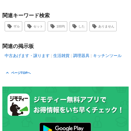
関連キーワード検索
ザル
セット
100均
した
ありません
関連の掲示板
中古あげます・譲ります
生活雑貨
調理器具
キッチンツール
ページTOPへ