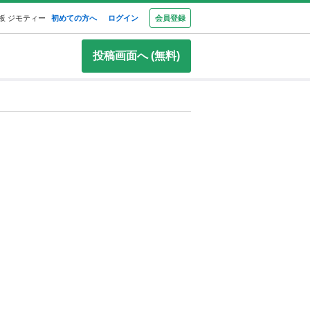
板 ジモティー
初めての方へ
ログイン
会員登録
投稿画面へ (無料)