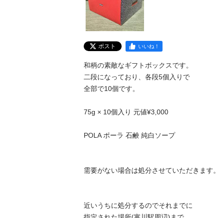
ポスト
いいね！
和柄の素敵なギフトボックスです。

二段になっており、各段5個入りで

全部で10個です。

75g × 10個入り 元値¥3,000

POLA ポーラ 石鹸 純白ソープ

需要がない場合は処分させていただきます。

近いうちに処分するのでそれまでに

指定された場所(寒川駅周辺)まで
