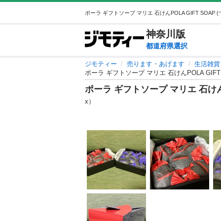
神奈川
版
都道府県選択
ジモティー
売ります・あげます
生活雑貨
ポーラ ギフトソープ マリエ 石けんPOLA GIFT
ポーラ ギフトソープ マリエ 石けんPO
x）