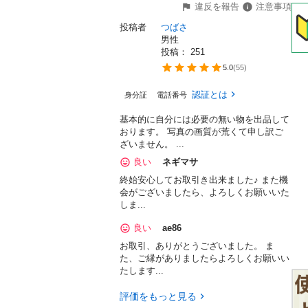
違反を報告
注意事項
投稿者
つばさ
男性
投稿： 
251
5.0
(
55
)
認証とは
身分証
電話番号
基本的に自分には必要の無い物を出品して
おります。 写真の画質が荒くて申し訳ご
ざいません。 ...
良い
ネギマサ
終始安心してお取引き出来ました♪ また機
会がございましたら、よろしくお願いいた
しま...
良い
ae86

お取引、ありがとうございました。 ま
た、ご縁がありましたらよろしくお願いい
たします...
評価をもっと見る