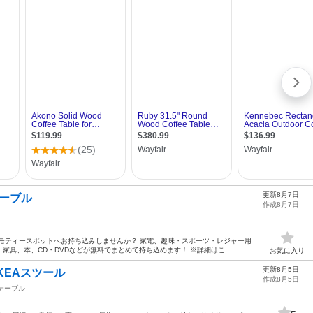
更新8月7日
テーブル
作成8月7日
モティースポットへお持ち込みしませんか？ 家電、趣味・スポーツ・レジャー用
具、本、CD・DVDなどが無料でまとめて持ち込めます！ ※詳細はこ...
お気に入り
更新8月5日
KEAスツール
作成8月5日
テーブル