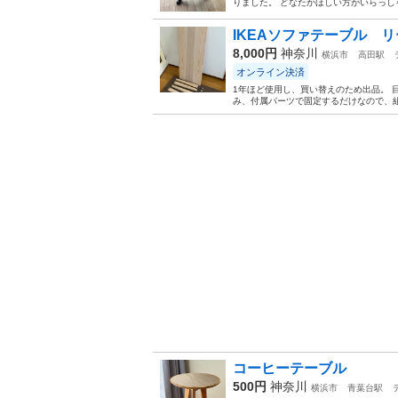
りました。 どなたかほしい方がいらっしゃれ
IKEAソファテーブル 
8,000円
神奈川
横浜市
高田駅
オンライン決済
1年ほど使用し、買い替えのため出品。 
み、付属パーツで固定するだけなので、組
コーヒーテーブル
500円
神奈川
横浜市
青葉台駅