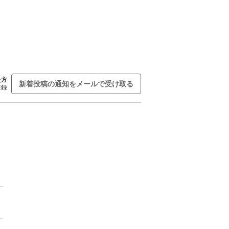
た方
新着投稿の通知をメールで受け取る
登録