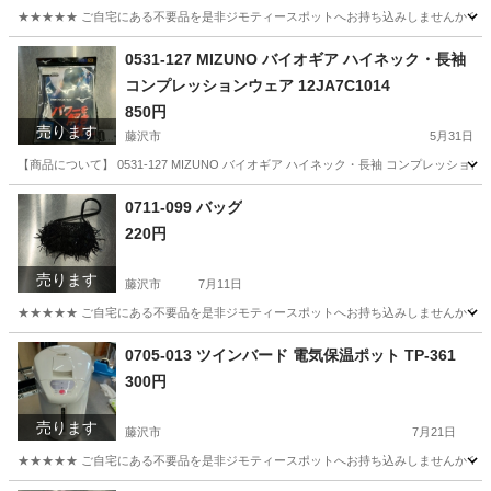
★★★★★ ご自宅にある不要品を是非ジモティースポットへお持ち込みしませんか？ 家
神奈川
藤沢市
バッグ
現地
0531-127 MIZUNO バイオギア ハイネック・長袖
コンプレッションウェア 12JA7C1014
850円
売ります
藤沢市
5月31日
【商品について】 0531-127 MIZUNO バイオギア ハイネック・長袖 コンプレッショ
神奈川
藤沢市
スポーツウェア
リユース
0711-099 バッグ
220円
売ります
藤沢市
7月11日
★★★★★ ご自宅にある不要品を是非ジモティースポットへお持ち込みしませんか？ 家
神奈川
藤沢市
バッグ
現地
0705-013 ツインバード 電気保温ポット TP-361
300円
売ります
藤沢市
7月21日
★★★★★ ご自宅にある不要品を是非ジモティースポットへお持ち込みしませんか？ 家