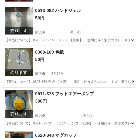
0513-082 ハンドジェル
50円
売ります
藤沢市
5月13日
【商品について】 0513-082 ハンドジェル 【状態】 ・使用に伴う多少のスレ、キズ
神奈川
藤沢市
その他
リユース
0308-169 色紙
50円
売ります
藤沢市
5月12日
【商品について】 0308-169 色紙 【状態】 ・使用に伴う多少のスレ、キズ、落とし
神奈川
藤沢市
生活雑貨
リユース
0511-373 フットエアーポンプ
300円
売ります
藤沢市
5月11日
【商品について】 0511-373 フットエアーポンプ 【状態】 ・使用に伴う多少のス
神奈川
藤沢市
その他
リユース
0520-343 マグカップ