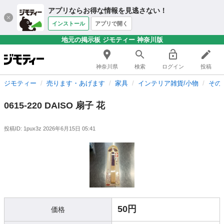
アプリならお得な情報を見逃さない！
インストール
アプリで開く
地元の掲示板 ジモティー 神奈川版
神奈川県
検索
ログイン
投稿
ジモティー
売ります・あげます
家具
インテリア雑貨/小物
その
0615-220 DAISO 扇子 花
投稿ID: 1pux3z
2026年6月15日 05:41
50円
価格