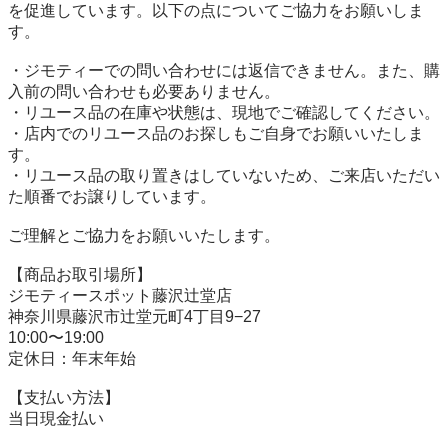
を促進しています。以下の点についてご協力をお願いしま
す。

・ジモティーでの問い合わせには返信できません。また、購
入前の問い合わせも必要ありません。

・リユース品の在庫や状態は、現地でご確認してください。

・店内でのリユース品のお探しもご自身でお願いいたしま
す。

・リユース品の取り置きはしていないため、ご来店いただい
た順番でお譲りしています。

ご理解とご協力をお願いいたします。

【商品お取引場所】

ジモティースポット藤沢辻堂店

神奈川県藤沢市辻堂元町4丁目9−27

10:00〜19:00

定休日：年末年始

【⽀払い⽅法】

当日現金払い
