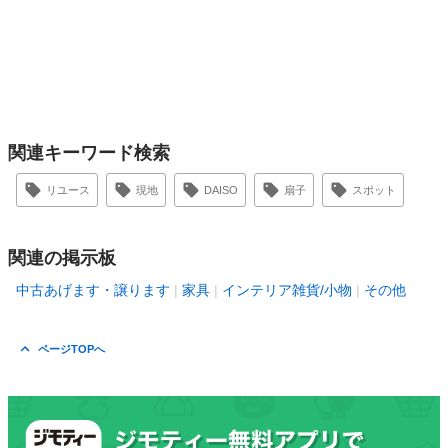
関連キーワード検索
リユース
現地
DAISO
扇子
スポット
関連の掲示板
中古あげます・譲ります
家具
インテリア雑貨/小物
その他
ページTOPへ