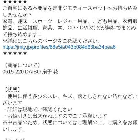
★★★★★

ご自宅にある不要品を是非ジモティースポットへお持ち込み
しませんか？

家電、趣味・スポーツ・レジャー用品、こども用品、衣料服
飾品、生活雑貨、家具、本、CD・DVDなどが無料でまとめ
て持ち込めます！

https://jmty.jp/profiles/68e5fa043b084d63ba34bea6
★★★★★

【商品について】

0615-220 DAISO 扇子 花

【状態】

・使用に伴う多少のスレ、キズ、落としきれない汚れなどご
ざいます

・詳細は現地でご確認ください

・お値引きは出来かねますのでご了承願います

※中古品のため、状態についてはご理解の上、ご購入をお願
いします。
