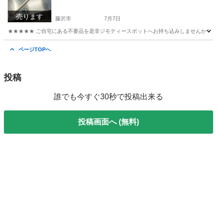
売ります
藤沢市
7月7日
★★★★★ ご自宅にある不要品を是非ジモティースポットへお持ち込みしませんか？ 家
神奈川
藤沢市
その他
突っ張り棒
ページTOPへ
投稿
誰でも今すぐ30秒で投稿出来る
投稿画面へ (無料)