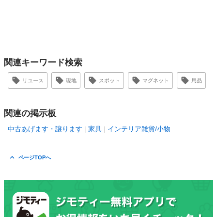
関連キーワード検索
リユース
現地
スポット
マグネット
用品
関連の掲示板
中古あげます・譲ります
家具
インテリア雑貨/小物
ページTOPへ