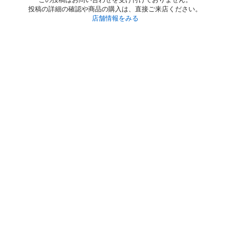
投稿の詳細の確認や商品の購入は、直接ご来店ください。
店舗情報をみる
初めての方へ
利用規約
プライバシーポリシー
プライバシー・ステートメント
健全化に資する運用方針
お問い合わせ
運営会社
サイトマップ
ご利用ガイド
フリーワードで探す
PC版で表示
都道府県選択
特定商取引法の表示
利用者情報の外部送信について
© 2011-
2026
Jmty, Inc.