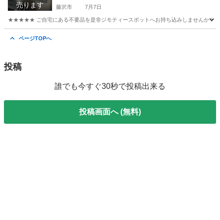
売ります
藤沢市
7月7日
★★★★★ ご自宅にある不要品を是非ジモティースポットへお持ち込みしませんか？ 家
神奈川
藤沢市
バッグ
現地
ページTOPへ
投稿
誰でも今すぐ30秒で投稿出来る
投稿画面へ (無料)