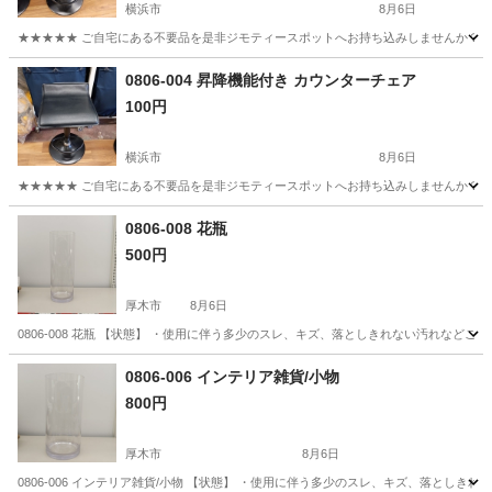
横浜市
8月6日
★★★★★ ご自宅にある不要品を是非ジモティースポットへお持ち込みしませんか？ 家
神奈川
横浜市
椅子
カウンター
0806-004 昇降機能付き カウンターチェア
100円
横浜市
8月6日
★★★★★ ご自宅にある不要品を是非ジモティースポットへお持ち込みしませんか？ 家
神奈川
横浜市
椅子
カウンター
0806-008 花瓶
500円
厚木市
8月6日
0806-008 花瓶 【状態】 ・使用に伴う多少のスレ、キズ、落としきれない汚れなど
神奈川
厚木市
インテリア雑貨/小物
現地
0806-006 インテリア雑貨/小物
800円
厚木市
8月6日
0806-006 インテリア雑貨/小物 【状態】 ・使用に伴う多少のスレ、キズ、落とし