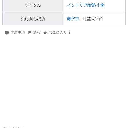
ジャンル
インテリア雑貨/小物
受け渡し場所
藤沢市
- 辻堂太平台
注意事項
通報
お気に入り 2