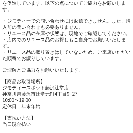
を促進しています。以下の点についてご協力をお願いしま
す。

・ジモティーでの問い合わせには返信できません。また、購
入前の問い合わせも必要ありません。

・リユース品の在庫や状態は、現地でご確認してください。

・店内でのリユース品のお探しもご自身でお願いいたしま
す。

・リユース品の取り置きはしていないため、ご来店いただい
た順番でお譲りしています。

ご理解とご協力をお願いいたします。

【商品お取引場所】

ジモティースポット藤沢辻堂店

神奈川県藤沢市辻堂元町4丁目9−27

10:00〜19:00

定休日：年末年始

【⽀払い⽅法】

当日現金払い
