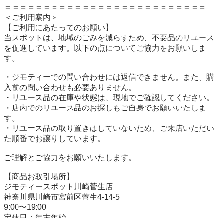
＝＝＝＝＝＝＝＝＝＝＝＝＝＝＝＝＝＝＝＝＝＝＝＝＝＝

＜ご利用案内＞

【ご利用にあたってのお願い】

当スポットは、地域のごみを減らすため、不要品のリユース
を促進しています。以下の点についてご協力をお願いしま
す。

・ジモティーでの問い合わせには返信できません。また、購
入前の問い合わせも必要ありません。

・リユース品の在庫や状態は、現地でご確認してください。

・店内でのリユース品のお探しもご自身でお願いいたしま
す。

・リユース品の取り置きはしていないため、ご来店いただい
た順番でお譲りしています。

ご理解とご協力をお願いいたします。

【商品お取引場所】

ジモティースポット川崎菅生店

神奈川県川崎市宮前区菅生4-14-5

9:00〜19:00

定休日：年末年始
