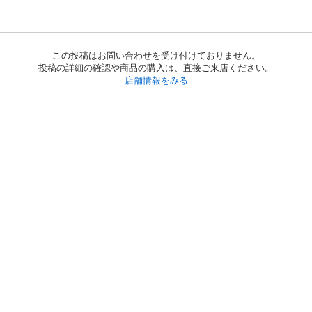
この投稿はお問い合わせを受け付けておりません。
投稿の詳細の確認や商品の購入は、直接ご来店ください。
店舗情報をみる
初めての方へ
利用規約
プライバシーポリシー
プライバシー・ステートメント
健全化に資する運用方針
お問い合わせ
運営会社
サイトマップ
ご利用ガイド
フリーワードで探す
PC版で表示
都道府県選択
特定商取引法の表示
利用者情報の外部送信について