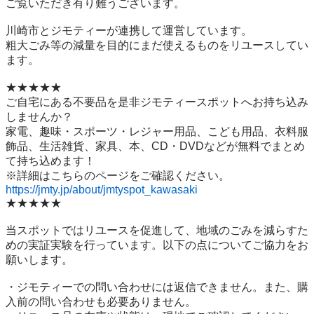
ご覧いただき有り難うございます。

川崎市とジモティーが連携して運営しています。

粗⼤ごみ等の減量を⽬的にまだ使えるものをリユースしてい
ます。

★★★★★

ご自宅にある不要品を是非ジモティースポットへお持ち込み
しませんか？

家電、趣味・スポーツ・レジャー用品、こども用品、衣料服
飾品、生活雑貨、家具、本、CD・DVDなどが無料でまとめ
て持ち込めます！

https://jmty.jp/about/jmtyspot_kawasaki
★★★★★

当スポットではリユースを促進して、地域のごみを減らすた
めの実証実験を行っています。以下の点についてご協力をお
願いします。

・ジモティーでの問い合わせには返信できません。また、購
入前の問い合わせも必要ありません。
