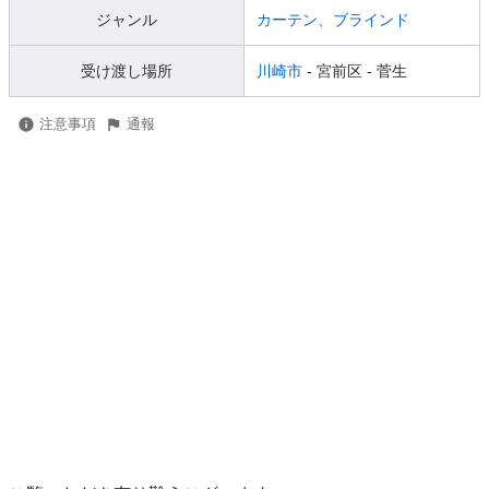
ジャンル
カーテン、ブラインド
受け渡し場所
川崎市
- 宮前区
- 菅生
注意事項
通報