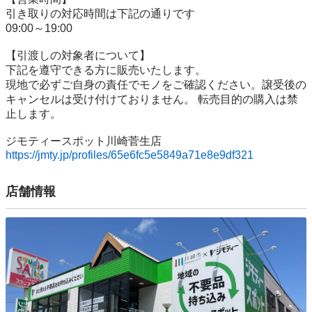
引き取りの対応時間は下記の通りです

09:00～19:00

【引渡しの対象者について】

下記を遵守できる⽅に販売いたします。

現地で必ずご⾃⾝の責任でモノをご確認ください。譲受後の
キャンセルは受け付けておりません。 転売⽬的の購⼊は禁
⽌します。

https://jmty.jp/profiles/65e6fc5e5849a71e8e9df321
店舗情報