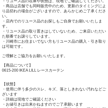
・リユース品の在庫や状態は、現地でご確認してください。

・商品は店舗でも同時販売中のため、更新のタイミングによ
り品切れの場合がございますので、あらかじめご了承くださ
い。

・店内でのリユース品のお探しもご自身でお願いいたしま
す。

・リユース品の取り置きはしていないため、ご来店いただい
た順番でお譲りしています。

・川崎市にお住まいでない方もリユース品の購入・引き取り
は可能です。

ご理解とご協力をお願いいたします。

【商品について】

0615-200 IKEA LILL レースカーテン

【状態】

・使用に伴う多少のスレ、キズ、落としきれない汚れなどご
ざいます

・詳細は現地でご確認ください

・お値引きは出来かねますのでご了承願います
