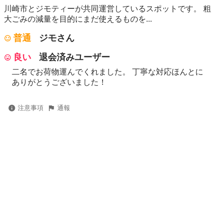
川崎市とジモティーが共同運営しているスポットです。 粗
⼤ごみの減量を⽬的にまだ使えるものを...
普通
ジモさん
良い
退会済みユーザー
二名でお荷物運んでくれました。 丁寧な対応ほんとに
ありがとうございました！
注意事項
通報