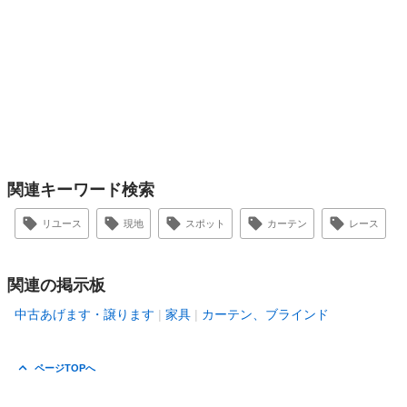
関連キーワード検索
リユース
現地
スポット
カーテン
レース
関連の掲示板
中古あげます・譲ります
家具
カーテン、ブラインド
ページTOPへ