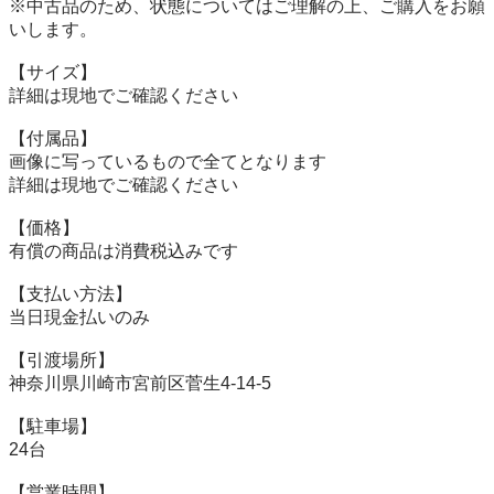
※中古品のため、状態についてはご理解の上、ご購入をお願
いします。

【サイズ】

詳細は現地でご確認ください

【付属品】

画像に写っているもので全てとなります

詳細は現地でご確認ください

【価格】

有償の商品は消費税込みです

【⽀払い⽅法】

当⽇現⾦払いのみ

【引渡場所】

神奈川県川崎市宮前区菅生4-14-5

【駐⾞場】

24台

【営業時間】
