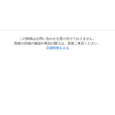
この投稿はお問い合わせを受け付けておりません。
投稿の詳細の確認や商品の購入は、直接ご来店ください。
店舗情報をみる
初めての方へ
利用規約
プライバシーポリシー
プライバシー・ステートメント
健全化に資する運用方針
お問い合わせ
運営会社
サイトマップ
ご利用ガイド
フリーワードで探す