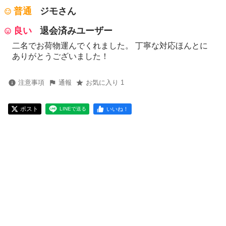
普通
ジモさん
良い
退会済みユーザー
二名でお荷物運んでくれました。 丁寧な対応ほんとに
ありがとうございました！
注意事項
通報
お気に入り 1
ポスト
いいね！
LINEで送る