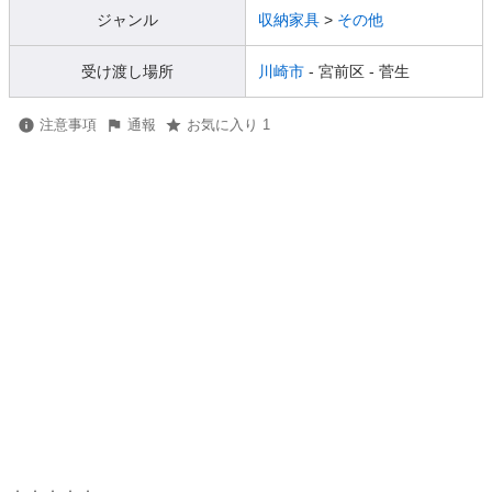
ジャンル
収納家具
>
その他
受け渡し場所
川崎市
- 宮前区
- 菅生
注意事項
通報
お気に入り 1