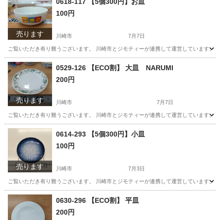
0618-117 【5個300円】お皿
100円
売ります
川崎市
7月7日
ご覧いただき有り難うございます。 川崎市とジモティーが連携して運営しています。 粗
神奈川
川崎市
食器
リユース
0529-126 【ECO割】 大皿 NARUMI
200円
売ります
川崎市
7月7日
ご覧いただき有り難うございます。 川崎市とジモティーが連携して運営しています。 粗
神奈川
川崎市
食器
リユース
0614-293 【5個300円】小皿
100円
売ります
川崎市
7月3日
ご覧いただき有り難うございます。 川崎市とジモティーが連携して運営しています。 粗
神奈川
川崎市
食器
リユース
0630-296 【ECO割】 平皿
200円