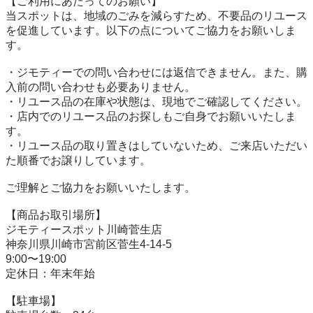
【ご利用にあたってのお願い】

当スポットは、地域のごみを減らすため、不要品のリユース
を促進しています。以下の点についてご協力をお願いしま
す。

・ジモティーでの問い合わせには返信できません。また、購
入前の問い合わせも必要ありません。

・リユース品の在庫や状態は、現地でご確認してください。

・店内でのリユース品のお探しもご自身でお願いいたしま
す。

・リユース品の取り置きはしていないため、ご来店いただい
た順番でお譲りしています。

ご理解とご協力をお願いいたします。

【商品お取引場所】

ジモティースポット川崎菅生店

神奈川県川崎市宮前区菅生4-14-5

9:00〜19:00

定休日：年末年始

【駐⾞場】
