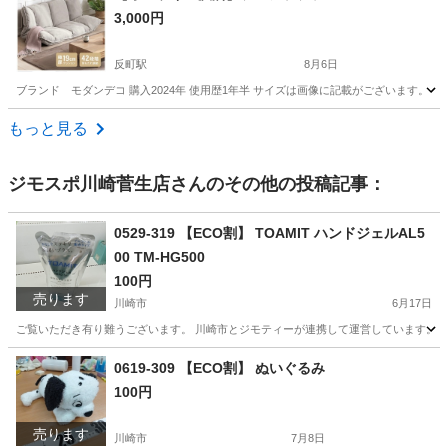
3,000円
反町駅
8月6日
ブランド モダンデコ 購入2024年 使用歴1年半 サイズは画像に記載がございます。
神奈川
横浜市
反町駅
ソファ
モダンデコ
もっと見る
ジモスポ川崎菅生店
さんのその他の投稿記事：
0529-319 【ECO割】 TOAMIT ハンドジェルAL5
00 TM-HG500
100円
売ります
川崎市
6月17日
ご覧いただき有り難うございます。 川崎市とジモティーが連携して運営しています。 粗
神奈川
川崎市
化粧品
リユース
0619-309 【ECO割】 ぬいぐるみ
100円
売ります
川崎市
7月8日