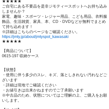
★★★★★

ご自宅にある不要品を是非ジモティースポットへお持ち込み
しませんか？

家電、趣味・スポーツ・レジャー用品、こども用品、衣料服
飾品、生活雑貨、家具、本、CD・DVDなどが無料でまとめ
て持ち込めます！

https://jmty.jp/about/jmtyspot_kawasaki
★★★★★

【商品について】

0615-197 収納ケース

【状態】

・使用に伴う多少のスレ、キズ、落としきれない汚れなどご
ざいます

・詳細は現地でご確認ください

・お値引きは出来かねますのでご了承願います

※中古品のため、状態についてはご理解の上、ご購入をお願
いします。
