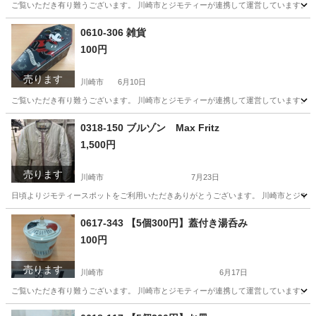
ご覧いただき有り難うございます。 川崎市とジモティーが連携して運営しています。 粗
神奈川
川崎市
食器
リユース
0610-306 雑貨
100円
売ります
川崎市
6月10日
ご覧いただき有り難うございます。 川崎市とジモティーが連携して運営しています。 粗
神奈川
川崎市
インテリア雑貨/小物
リユース
0318-150 ブルゾン Max Fritz
1,500円
売ります
川崎市
7月23日
日頃よりジモティースポットをご利用いただきありがとうございます。 川崎市とジモティ
神奈川
川崎市
服/ファッション
リユース
0617-343 【5個300円】蓋付き湯呑み
100円
売ります
川崎市
6月17日
ご覧いただき有り難うございます。 川崎市とジモティーが連携して運営しています。 粗
神奈川
川崎市
食器
リユース