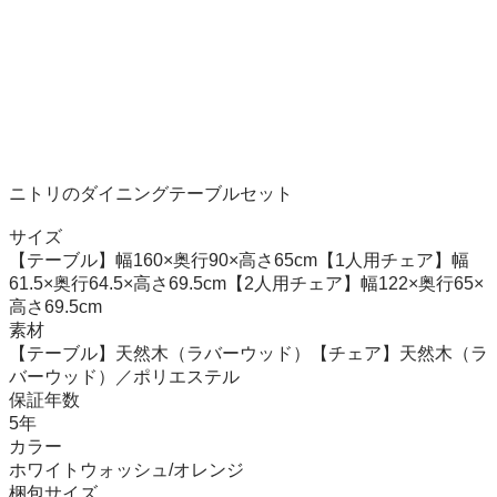
ニトリのダイニングテーブルセット

サイズ

【テーブル】幅160×奥行90×高さ65cm【1人用チェア】幅
61.5×奥行64.5×高さ69.5cm【2人用チェア】幅122×奥行65×
高さ69.5cm

素材

【テーブル】天然木（ラバーウッド）【チェア】天然木（ラ
バーウッド）／ポリエステル

保証年数

5年

カラー

ホワイトウォッシュ/オレンジ

梱包サイズ
