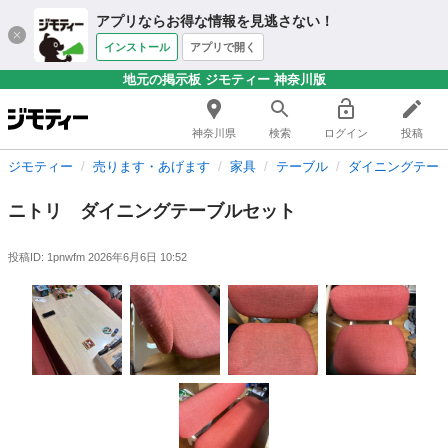
アプリならお得な情報を見逃さない！
インストール
アプリで開く
地元の掲示板 ジモティー 神奈川版
神奈川県
検索
ログイン
投稿
ジモティー
売ります・あげます
家具
テーブル
ダイニングテー
ニトリ ダイニングテーブルセット
投稿ID: 1pnwfm
2026年6月6日 10:52