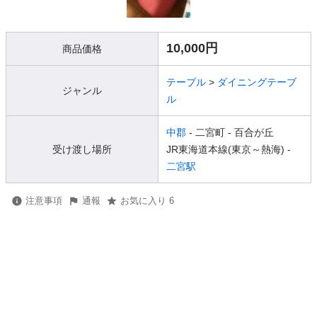
10,000円
商品価格
テーブル
>
ダイニングテーブ
ジャンル
ル
中郡
- 二宮町
- 百合が丘
受け渡し場所
JR東海道本線(東京～熱海) -
二宮駅
注意事項
通報
お気に入り 6