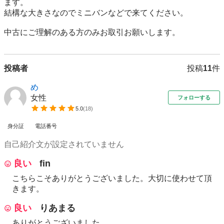
ます。

結構な大きさなのでミニバンなどで来てください。

中古にご理解のある方のみお取引お願いします。
投稿者
投稿
11
件
め
女性
フォローする
5.0
(
18
)
身分証
電話番号
自己紹介文が設定されていません
良い
fin
こちらこそありがとうございました。大切に使わせて頂
きます。
良い
りあまる
ありがとうございました。