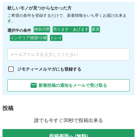
欲しいモノが見つからなかった方
ご希望の条件を登録するだけで、新着情報をいち早くお届け出来ま
す。
神奈川県
売ります・あげます
家具
選択中の条件
インテリア雑貨/小物
トレイ
ジモティーメルマガにも登録する
新着投稿の通知をメールで受け取る
投稿
誰でも今すぐ30秒で投稿出来る
投稿画面へ (無料)