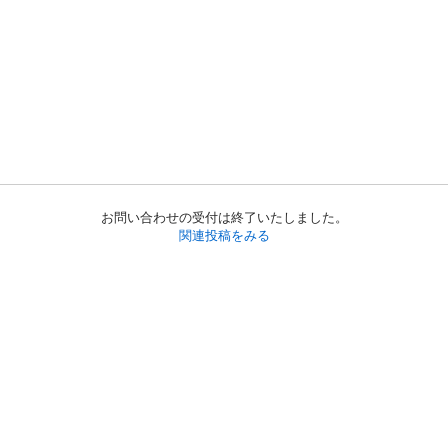
お問い合わせの受付は終了いたしました。
関連投稿をみる
初めての方へ
利用規約
プライバシーポリシー
プライバシー・ステートメント
健全化に資する運用方針
お問い合わせ
運営会社
サイトマップ