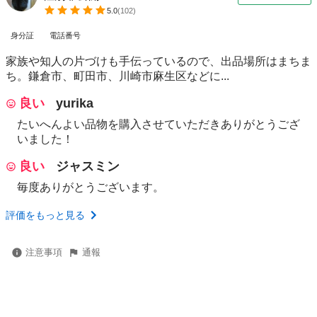
5.0
(
102
)
身分証
電話番号
家族や知人の片づけも手伝っているので、出品場所はまちま
ち。鎌倉市、町田市、川崎市麻生区などに...
良い
yurika
たいへんよい品物を購入させていただきありがとうござ
いました！
良い
ジャスミン
毎度ありがとうございます。
評価をもっと見る
注意事項
通報