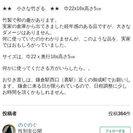
★★　小さな竹ざる　★★　巾22x16x高さ5㎝

竹製で和の趣があります。

実家の倉庫から出てきました経年感のある品ですが、大きな
ダメージはありません。

何に使っていたのかわかりませんが、このような品を、実家
ではおもしろがっていました。

サイズは、巾22ｘ奥行16x高さ5㎝

何かに使ってくださる方がいらしたら。。

お引き渡しは、鎌倉駅西口（裏駅）近くの御成町でお願いし
ます。 鎌倉に来る日が限られているので、日程調整に少し
投稿者
投稿
364
件
のぐのぐ
性別非公開
フォローする