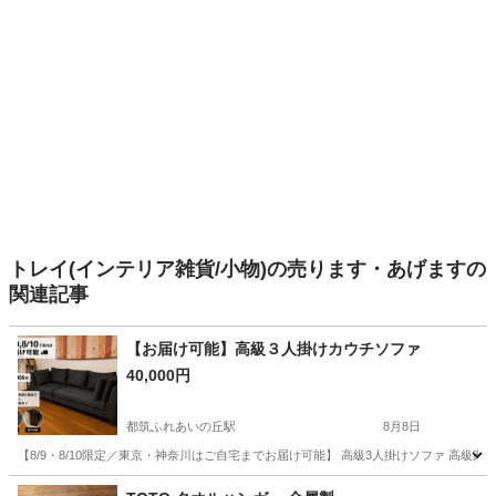
トレイ(インテリア雑貨/小物)の売ります・あげますの
関連記事
【お届け可能】高級３人掛けカウチソファ
40,000円
都筑ふれあいの丘駅
8月8日
【8/9・8/10限定／東京・神奈川はご自宅までお届け可能】 高級3人掛けソファ 高級家具
神奈川
横浜市
都筑ふれあいの丘駅
ソファ