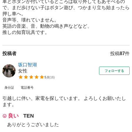
車とボタンが付いているところは取り外してもあそべるの
で、まだ歩けない子はボタン遊び、つかまり立ち始まったら
押し車へ。

音声等、壊れていません。

英語の音楽、音、動物の鳴き声などなど、

推しの知育玩具です。
投稿者
投稿
87
件
坂口智湖
女性
フォローする
5.0
(
16
)
身分証
電話番号
引越しに伴い、家電を探しています。 よろしくお願いたし
ます。
良い
TEN
ありがとうございました