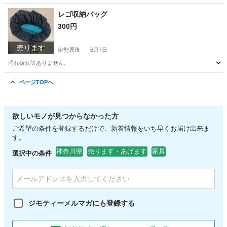
神奈川
伊勢原市
家具
ボタン
レゴ収納バッグ
300円
売ります
伊勢原市
6月7日
汚れ破れ等ありません。
神奈川
伊勢原市
家具
ページTOPへ
欲しいモノが見つからなかった方
ご希望の条件を登録するだけで、新着情報をいち早くお届け出来ま
す。
神奈川県
売ります・あげます
家具
選択中の条件
ジモティーメルマガにも登録する