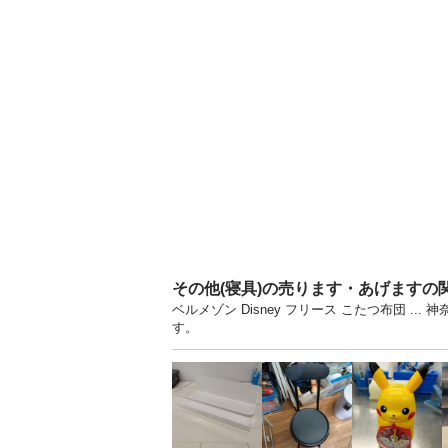
その他(寝具)の売ります・あげますの
ベルメゾン Disney フリース こたつ布団 
す。