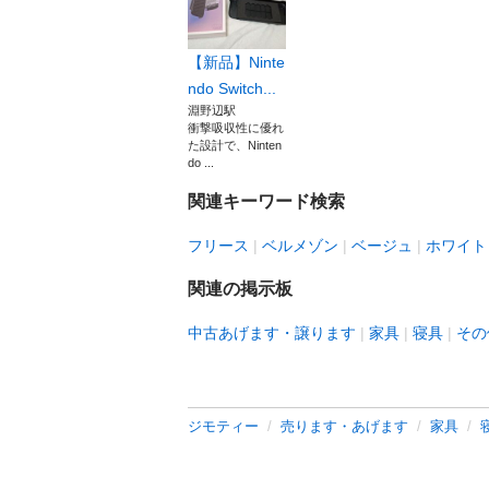
【新品】Ninte
ndo Switch...
淵野辺駅
衝撃吸収性に優れ
た設計で、Ninten
do ...
関連キーワード検索
フリース
ベルメゾン
ベージュ
ホワイト
関連の掲示板
中古あげます・譲ります
家具
寝具
その
ジモティー
売ります・あげます
家具