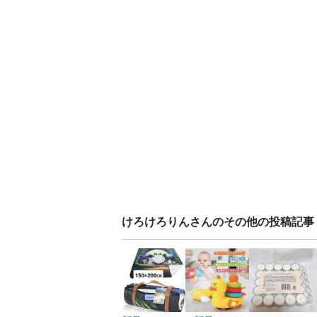
けろけろりん
さんのその他の投稿記事