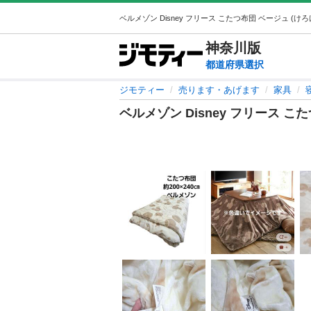
神奈川
版
都道府県選択
ジモティー
売ります・あげます
家具
ベルメゾン Disney フリース こ