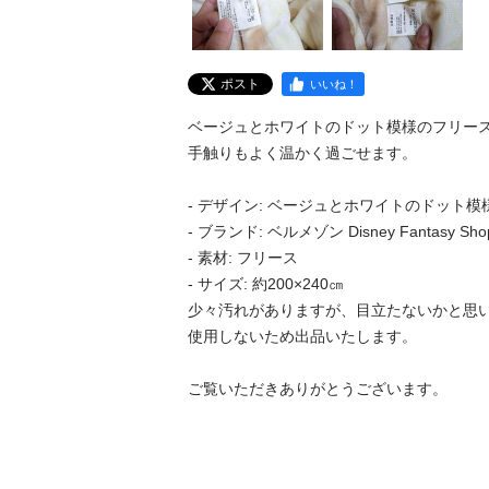
ポスト
いいね！
ベージュとホワイトのドット模様のフリース
手触りもよく温かく過ごせます。

- デザイン: ベージュとホワイトのドット模様
- ブランド: ベルメゾン Disney Fantasy Shop
- 素材: フリース

- サイズ: 約200×240㎝

少々汚れがありますが、目立たないかと思い
使用しないため出品いたします。

ご覧いただきありがとうございます。