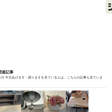
関連記事
... 神奈川 中古あげます・譲りますを見ている人は、こちらの記事も見ていま