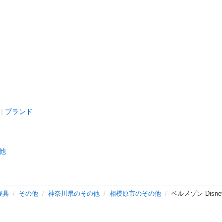
ブランド
他
寝具
その他
神奈川県のその他
相模原市のその他
ベルメゾン Dis