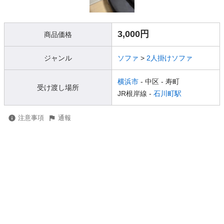
3,000円
商品価格
ジャンル
ソファ
>
2人掛けソファ
横浜市
- 中区
- 寿町
受け渡し場所
JR根岸線 -
石川町駅
注意事項
通報