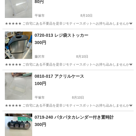
80円
平塚市
8月10日
★★★★★ ご自宅にある不要品を是非ジモティースポットへお持ち込みしませんか？ 家
神奈川
平塚市
収納家具
アクリル
0720-013 レジ袋ストッカー
300円
藤沢市
8月10日
★★★★★ ご自宅にある不要品を是非ジモティースポットへお持ち込みしませんか？ 家
神奈川
藤沢市
インテリア雑貨/小物
ストッカー
0810-017 アクリルケース
100円
平塚市
8月10日
★★★★★ ご自宅にある不要品を是非ジモティースポットへお持ち込みしませんか？ 家
神奈川
平塚市
収納家具
アクリル
0719-240 パタパタカレンダー付き置時計
300円