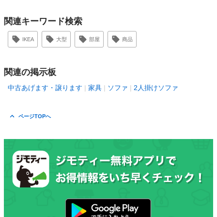
関連キーワード検索
IKEA
大型
部屋
商品
関連の掲示板
中古あげます・譲ります
家具
ソファ
2人掛けソファ
ページTOPへ