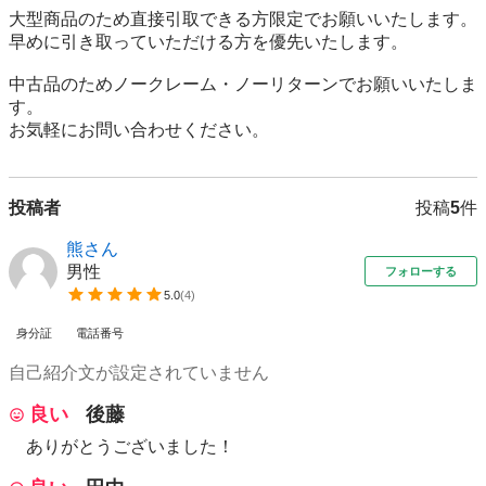
大型商品のため直接引取できる方限定でお願いいたします。

早めに引き取っていただける方を優先いたします。

中古品のためノークレーム・ノーリターンでお願いいたしま
す。

お気軽にお問い合わせください。
投稿者
投稿
5
件
熊さん
男性
フォローする
5.0
(
4
)
身分証
電話番号
自己紹介文が設定されていません
良い
後藤
ありがとうございました！