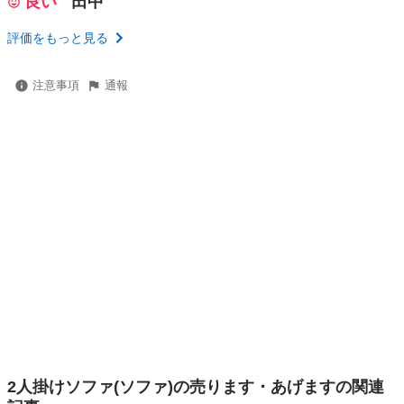
良い
田中
評価をもっと見る
注意事項
通報
2人掛けソファ(ソファ)の売ります・あげますの関連