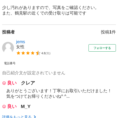
少し汚れがありますので、写真をご確認ください。

また、鶴見駅の近くでの受け取りは可能です
投稿者
投稿
1
件
jems
女性
フォローする
4.8
(
31
)
電話番号
自己紹介文が設定されていません
良い
クレア
ありがとうございます！丁寧にお取引いただけました！
気をつけてお帰りくださいね^ ^...
良い
M_Y
評価をもっと見る