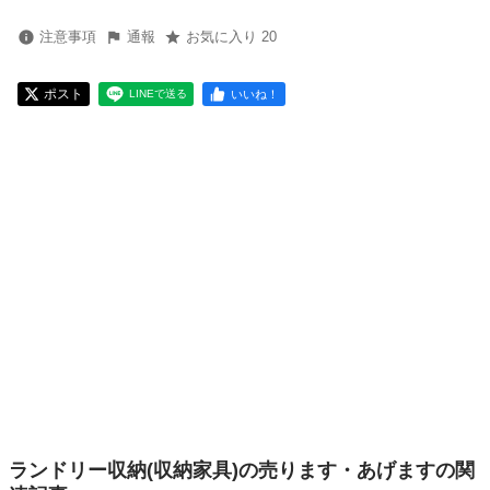
注意事項
通報
お気に入り 20
ポスト
いいね！
LINEで送る
ランドリー収納(収納家具)の売ります・あげますの関