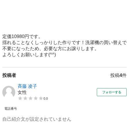
定価10980円です。

揺れることなくしっかりした作りです！洗濯機の買い替えで
不要になったため、必要な方にお譲りします。

よろしくお願いします(^^)
投稿者
投稿
4
件
斉藤 凌子
女性
フォローする
0.0
電話番号
自己紹介文が設定されていません