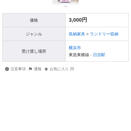
3,000円
価格
ジャンル
収納家具
>
ランドリー収納
横浜市
受け渡し場所
東急東横線 -
日吉駅
注意事項
通報
お気に入り 20