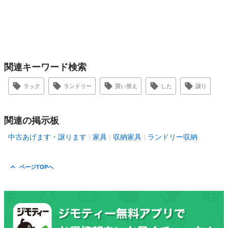
関連キーワード検索
ラック
ランドリー
買い替え
した
譲り
関連の掲示板
中古あげます・譲ります
家具
収納家具
ランドリー収納
ページTOPへ