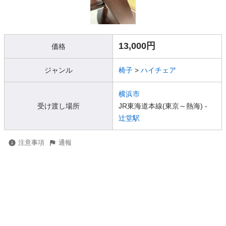
13,000円
価格
ジャンル
椅子
>
ハイチェア
横浜市
受け渡し場所
JR東海道本線(東京～熱海) -
辻堂駅
注意事項
通報