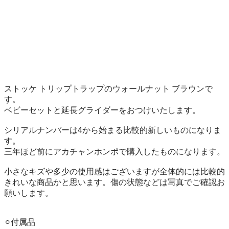
ストッケ トリップトラップのウォールナット ブラウンで
す。

ベビーセットと延長グライダーをおつけいたします。

シリアルナンバーは4から始まる比較的新しいものになりま
す。

三年ほど前にアカチャンホンポで購入したものになります。

小さなキズや多少の使用感はございますが全体的には比較的
きれいな商品かと思います。傷の状態などは写真でご確認お
願いします。

⚪︎付属品
