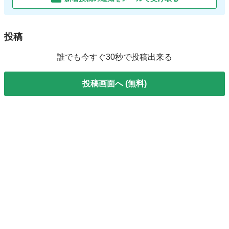
投稿
誰でも今すぐ30秒で投稿出来る
投稿画面へ (無料)