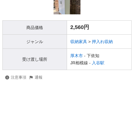
2,560円
商品価格
ジャンル
収納家具
>
押入れ収納
厚木市
- 下依知
受け渡し場所
JR相模線 -
入谷駅
注意事項
通報