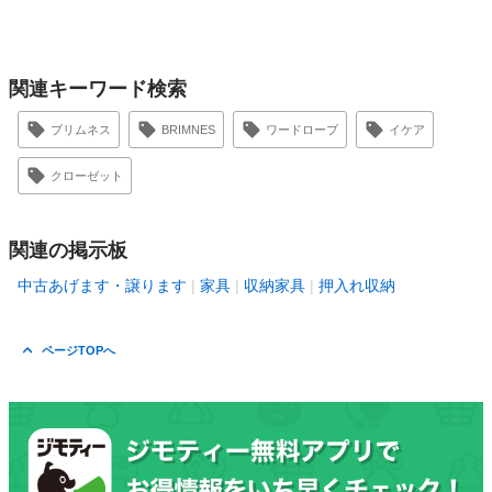
関連キーワード検索
ブリムネス
BRIMNES
ワードローブ
イケア
クローゼット
関連の掲示板
中古あげます・譲ります
家具
収納家具
押入れ収納
ページTOPへ