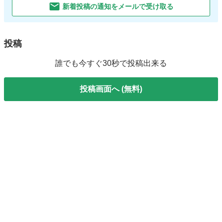
新着投稿の通知をメールで受け取る
投稿
誰でも今すぐ30秒で投稿出来る
投稿画面へ (無料)