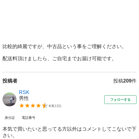
比較的綺麗ですが、中古品という事をご理解ください。

配送料頂けましたら、ご自宅までお届け可能です。
投稿者
投稿
209
件
RSK
男性
フォローする
4.9
(
132
)
身分証
電話番号
本気で買いたいと思ってる方以外はコメントしてこないで下
さい。