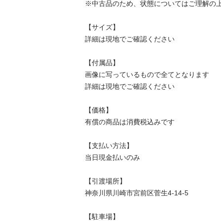
※中古品のため、状態についてはご理解の上、
【サイズ】

詳細は現地でご確認ください

【付属品】

画像に写っているもので全てとなります

詳細は現地でご確認ください

【価格】

有償の商品は消費税込みです

【⽀払い⽅法】

当⽇現⾦払いのみ

【引渡場所】

神奈川県川崎市宮前区菅生4-14-5

【駐⾞場】
