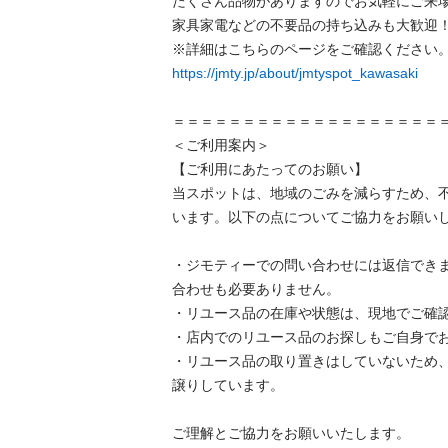
たくさん品物がありますのでお気軽にご来場
家具家電などの不要品の持ち込みも大歓迎！
https://jmty.jp/about/jmtyspot_kawasaki
＝＝＝＝＝＝＝＝＝＝＝＝＝＝＝＝＝＝＝＝
＜ご利用案内＞

【ご利用にあたってのお願い】

当スポットは、地域のごみを減らすため、
います。以下の点についてご協力をお願いし
・ジモティーでの問い合わせには返信でき
合わせも必要ありません。

・リユース品の在庫や状態は、現地でご確認
・店内でのリユース品のお探しもご自身でお
・リユース品の取り置きはしていないため
譲りしています。

ご理解とご協力をお願いいたします。
