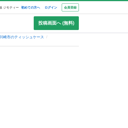
板 ジモティー
初めての方へ
ログイン
会員登録
投稿画面へ (無料)
川崎市のティッシュケース