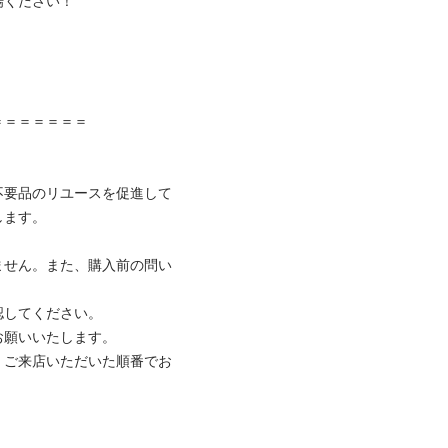
ください！



＝＝＝＝＝＝

不要品のリユースを促進して
ます。

ません。また、購入前の問い
してください。

願いいたします。

、ご来店いただいた順番でお