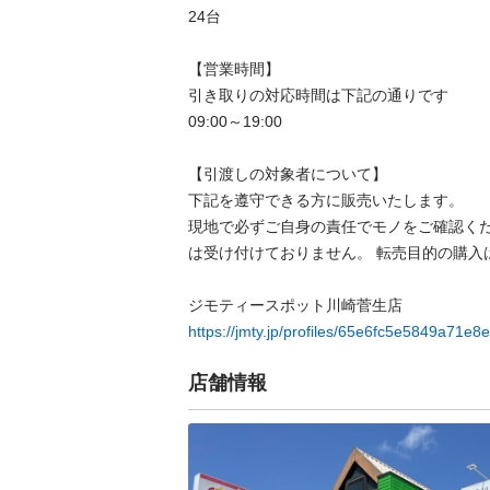
24台

【営業時間】

引き取りの対応時間は下記の通りです

09:00～19:00

【引渡しの対象者について】

下記を遵守できる⽅に販売いたします。

現地で必ずご⾃⾝の責任でモノをご確認く
は受け付けておりません。 転売⽬的の購⼊は禁
https://jmty.jp/profiles/65e6fc5e5849a71e8
店舗情報