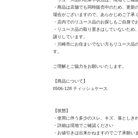
・商品は店舗でも同時販売中のため、更新
場合がございますので、あらかじめご了承くだ
・店内でのリユース品のお探しもご自身でお願
・リユース品の取り置きはしていないため
譲りしています。

・川崎市にお住まいでない方もリユース品
す。

ご理解とご協力をお願いいたします。

【商品について】

0506-128 ティッシュケース

【状態】

・使用に伴う多少のスレ、キズ、落としきれ
・詳細は現地でご確認ください

・お値引きは出来かねますのでご了承願います