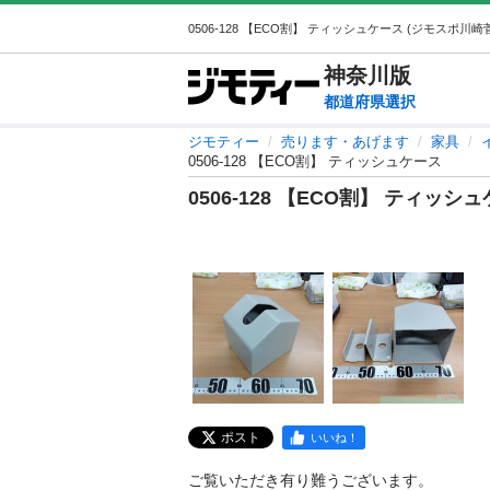
神奈川
版
都道府県選択
ジモティー
売ります・あげます
家具
0506-128 【ECO割】 ティッシュケース
0506-128 【ECO割】 ティッシ
ポスト
いいね！
ご覧いただき有り難うございます。
