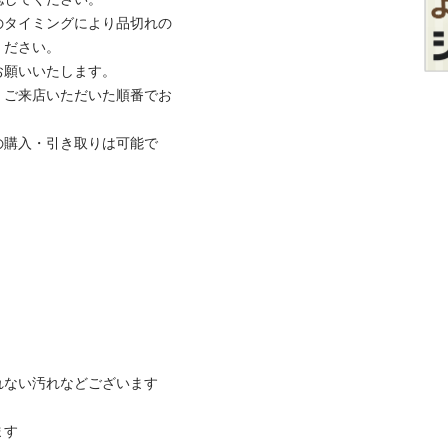
のタイミングにより品切れの
さい。

いいたします。

、ご来店いただいた順番でお
の購入・引き取りは可能で
ない汚れなどございます


