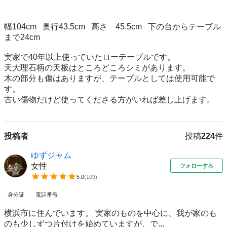
幅104cm   奥行43.5cm   高さ　45.5cm   下の台からテーブル
まで24cm

実家で40年以上使っていたローテーブルです。

天大理石柄の天板はところどころシミがあります。

木の部分も傷はありますが、テーブルとしては使用可能で
す。

古い傷物だけど使ってくださる方がいれば差し上げます。
投稿者
投稿
224
件
ゆずジャム
女性
フォローする
5.0
(
109
)
身分証
電話番号
横浜市に住んでいます。 実家のものを中心に、我が家のも
のも少しずつ片付けを始めていますが、で...