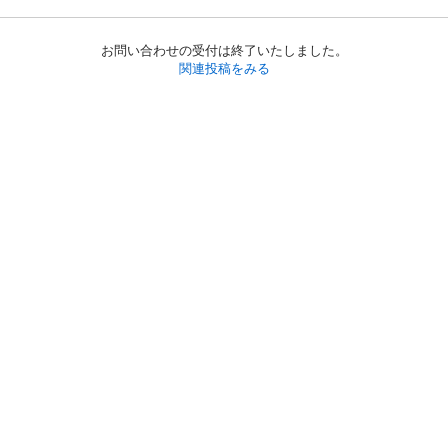
お問い合わせの受付は終了いたしました。
関連投稿をみる
初めての方へ
利用規約
プライバシーポリシー
プライバシー・ステートメント
健全化に資する運用方針
お問い合わせ
運営会社
サイトマップ
ご利用ガイド
フリーワードで探す
PC版で表示
都道府県選択
特定商取引法の表示
利用者情報の外部送信について
© 2011-
2026
Jmty, Inc.