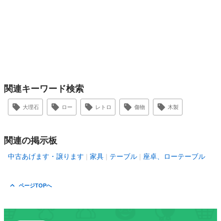
関連キーワード検索
大理石
ロー
レトロ
傷物
木製
関連の掲示板
中古あげます・譲ります
家具
テーブル
座卓、ローテーブル
ページTOPへ