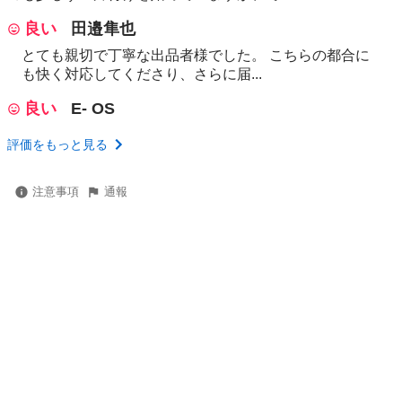
良い
田邉隼也
とても親切で丁寧な出品者様でした。 こちらの都合に
も快く対応してくださり、さらに届...
良い
E- OS
評価をもっと見る
注意事項
通報