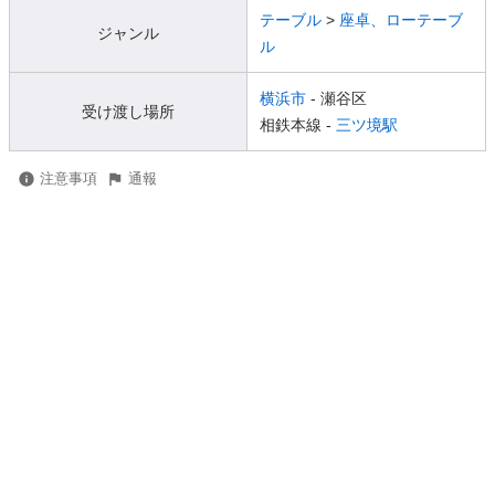
テーブル
>
座卓、ローテーブ
ジャンル
ル
横浜市
- 瀬谷区
受け渡し場所
相鉄本線 -
三ツ境駅
注意事項
通報