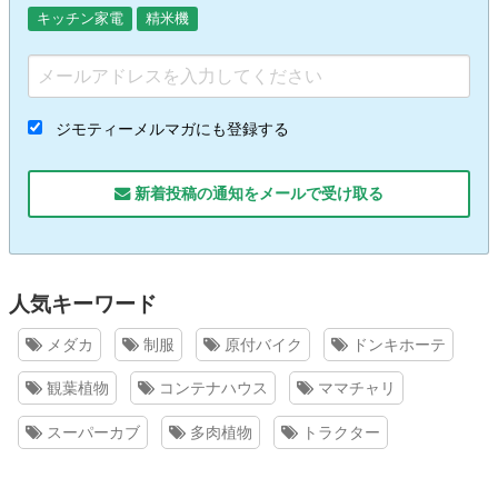
キッチン家電
精米機
ジモティーメルマガにも登録する
新着投稿の通知をメールで受け取る
人気キーワード
メダカ
制服
原付バイク
ドンキホーテ
観葉植物
コンテナハウス
ママチャリ
スーパーカブ
多肉植物
トラクター