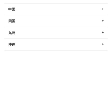
中国
四国
九州
沖縄