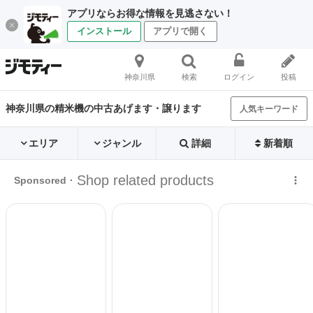
アプリならお得な情報を見逃さない！
インストール
アプリで開く
神奈川県
検索
ログイン
投稿
神奈川県の精米機の中古あげます・譲ります
人気キーワード
エリア
ジャンル
詳細
新着順