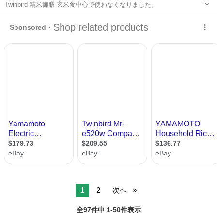
Twinbird 精米御膳 玄米食中心で使わなくなりました。
神奈川
横浜市
黄金町駅
キッチン家電
Twinbird
1
2
次へ
全97件中 1-50件表示