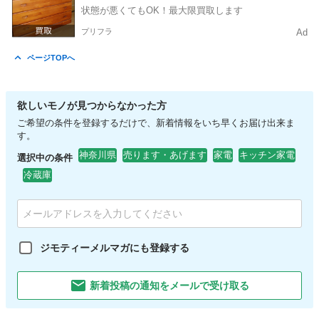
状態が悪くてもOK！最大限買取します
プリフラ
Ad
ページTOPへ
欲しいモノが見つからなかった方
ご希望の条件を登録するだけで、新着情報をいち早くお届け出来ま
す。
神奈川県
売ります・あげます
家電
キッチン家電
選択中の条件
冷蔵庫
ジモティーメルマガにも登録する
新着投稿の通知をメールで受け取る