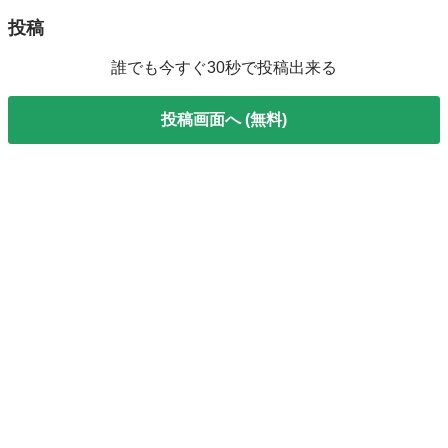
投稿
誰でも今すぐ30秒で投稿出来る
投稿画面へ (無料)