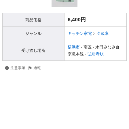
6,400円
商品価格
ジャンル
キッチン家電
>
冷蔵庫
横浜市
- 南区
- 永田みなみ台
受け渡し場所
京急本線 -
弘明寺駅
注意事項
通報