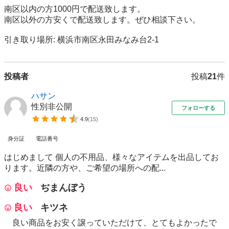
南区以内の方1000円で配送致します。

南区以外の方安くで配送致します。ぜひ相談下さい。

引き取り場所: 横浜市南区永田みなみ台2-1
投稿者
投稿
21
件
ハサン
性別非公開
フォローする
4.9
(
15
)
身分証
電話番号
はじめまして 個人の不用品、様々なアイテムを出品してお
ります。近隣の方や、ご希望の場所への配...
良い
ぢまんぼう
良い
キツネ
良い商品をお安く譲っていただけて、とてもよかったで