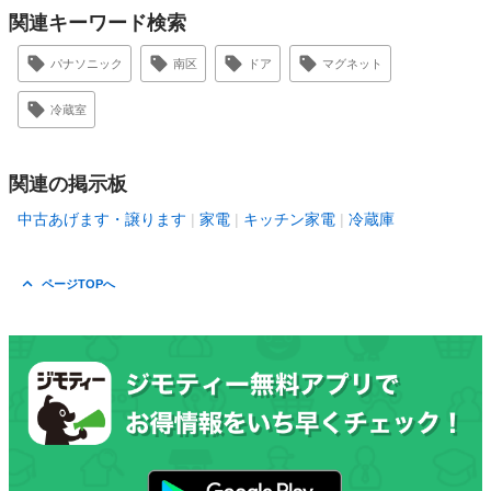
関連キーワード検索
パナソニック
南区
ドア
マグネット
冷蔵室
関連の掲示板
中古あげます・譲ります
家電
キッチン家電
冷蔵庫
ページTOPへ