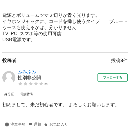
電源とボリュームツマミ辺りが青く光ります。

イヤホンジャックに、コードを挿し使うタイプ　　ブルート
ゥースも使えるかは、分かりません

TV  PC  スマホ等の使用可能

USB電源です。
投稿者
投稿
8
件
ふみふみ
性別非公開
フォローする
0.0
身分証
電話番号
初めまして、未だ初心者です。 よろしくお願いします。
注意事項
通報
お気に入り