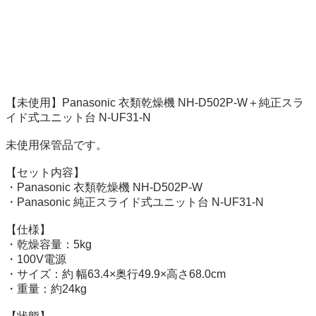
【未使用】Panasonic 衣類乾燥機 NH-D502P-W＋純正スラ
イド式ユニット台 N-UF31-N

未使用保管品です。

【セット内容】

・Panasonic 衣類乾燥機 NH-D502P-W

・Panasonic 純正スライド式ユニット台 N-UF31-N

【仕様】

・乾燥容量：5kg

・100V電源

・サイズ：約 幅63.4×奥行49.9×高さ68.0cm

・重量：約24kg
