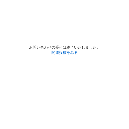
お問い合わせの受付は終了いたしました。
関連投稿をみる
初めての方へ
利用規約
プライバシーポリシー
プライバシー・ステートメント
健全化に資する運用方針
お問い合わせ
運営会社
サイトマップ
ご利用ガイド
フリーワードで探す