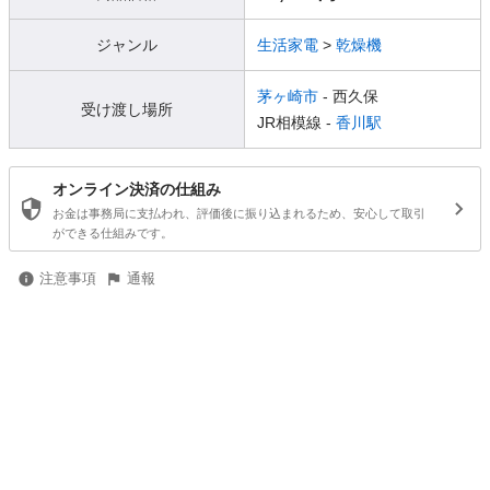
ジャンル
生活家電
>
乾燥機
茅ヶ崎市
- 西久保
受け渡し場所
JR相模線 -
香川駅
オンライン決済の仕組み
お金は事務局に支払われ、評価後に振り込まれるため、安心して取引
ができる仕組みです。
注意事項
通報