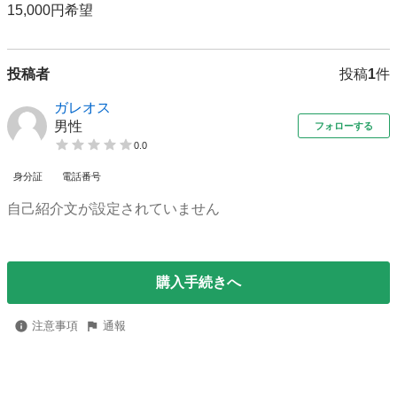
15,000円希望
投稿者
投稿
1
件
ガレオス
男性
フォローする
0.0
身分証
電話番号
自己紹介文が設定されていません
購入手続きへ
注意事項
通報