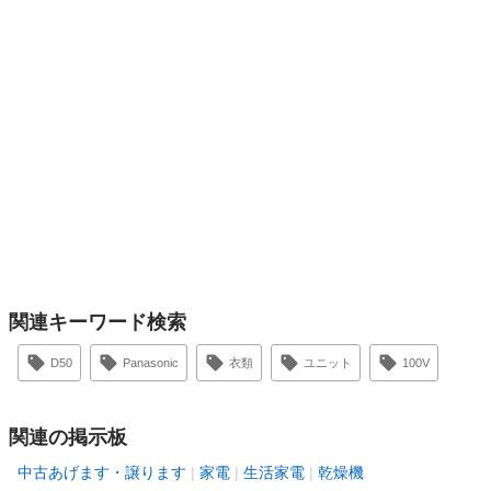
関連キーワード検索
D50
Panasonic
衣類
ユニット
100V
関連の掲示板
中古あげます・譲ります
家電
生活家電
乾燥機