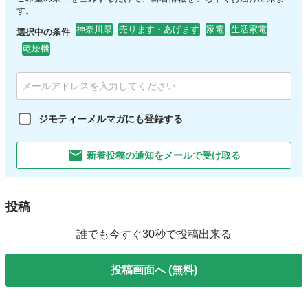
す。
神奈川県
売ります・あげます
家電
生活家電
選択中の条件
乾燥機
ジモティーメルマガにも登録する
新着投稿の通知をメールで受け取る
投稿
誰でも今すぐ30秒で投稿出来る
投稿画面へ (無料)