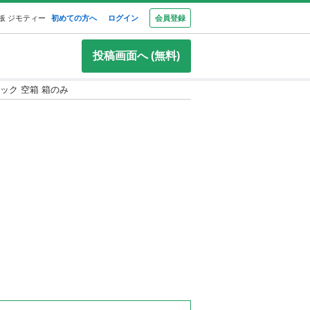
板 ジモティー
初めての方へ
ログイン
会員登録
投稿画面へ (無料)
B ブラック 空箱 箱のみ