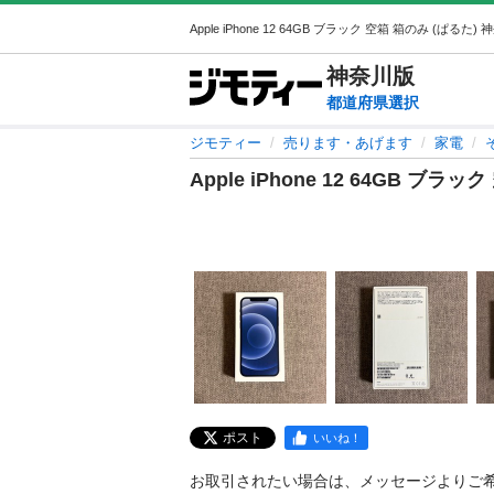
神奈川
版
都道府県選択
ジモティー
売ります・あげます
家電
Apple iPhone 12 64GB ブラ
ポスト
いいね！
お取引されたい場合は、メッセージよりご