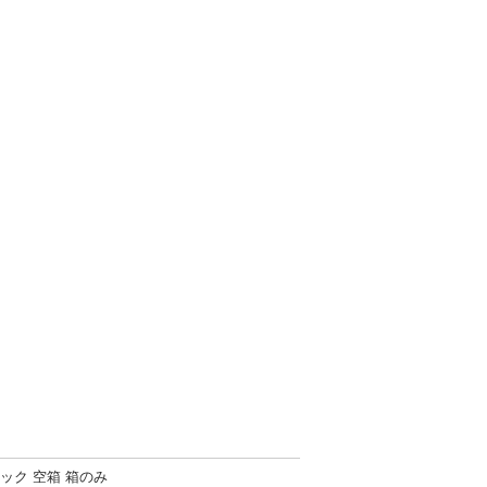
B ブラック 空箱 箱のみ