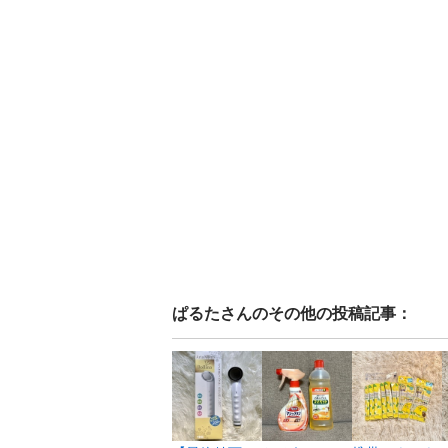
ぱるた
さんのその他の投稿記事：