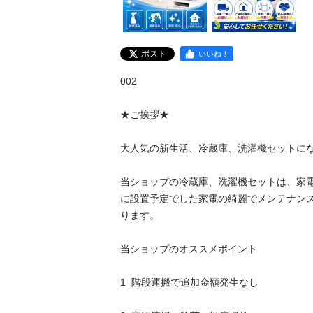
ポスト
いいね！
002

★ご挨拶★

大人気の新生活、冷蔵庫、洗濯機セットにな
当ショップの冷蔵庫、洗濯機セットは、家
に設置予定でした家電の綺麗でメンテナン
ります。

当ショップのオススメポイント

1  階段運搬で追加金額発生なし
