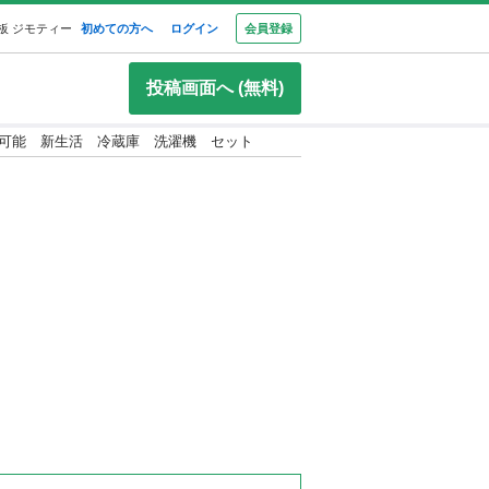
板 ジモティー
初めての方へ
ログイン
会員登録
投稿画面へ (無料)
日到着可能 新生活 冷蔵庫 洗濯機 セット