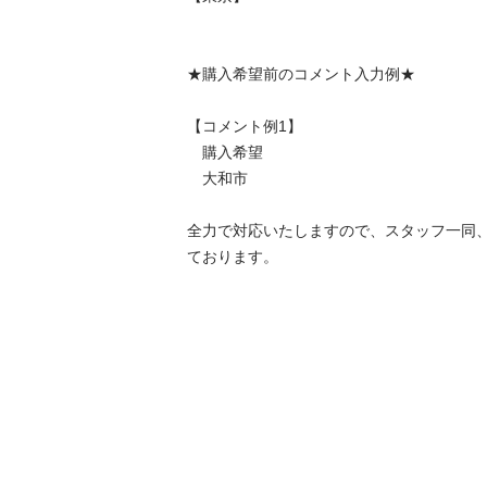
★購入希望前のコメント入力例★

【コメント例1】

　購入希望

　大和市

全力で対応いたしますので、スタッフ一同
ております。