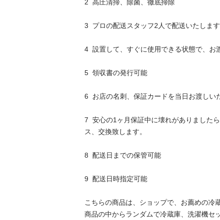
2  高圧清掃、除菌、徹底掃除

3  プロの配送スタッフ2人で配送いたします
4  設置して、すぐに使用できる状態で、お
5  領収書の発行可能

6  お店の名刺、保証カードを当日お渡しいた
7  安心の1ヶ月保証中に壊れがありました
ス、交換致します。

8  配送日までの保管可能

9  配送日時指定可能

こちらの商品は、ショップで、お薦めの冷
商品の中からランダムで冷蔵庫、洗濯機セ