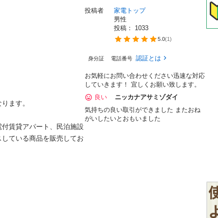
投稿者
家電トップ
男性
投稿： 
1033
5.0
(
1
)
認証とは
身分証
電話番号
お気軽にお問い合わせください迅速な対応
していきます！ 宜しくお願い致します。
良い
ニッカナアサミゾダイ
ります。

気持ちの良い取引ができました またおね
がいしたいとおもいました
電付賃貸アパート、民泊施設
スしている商品を販売してお