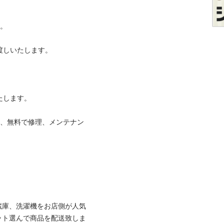
。

渡しいたします。

します。

ら、無料で修理、メンテナン
蔵庫、洗濯機をお店側が人気
ット選んで商品を配送致しま