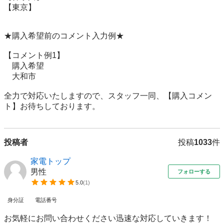
【東京】

★購入希望前のコメント入力例★

【コメント例1】

　購入希望

　大和市

全力で対応いたしますので、スタッフ一同、【購入コメン
ト】お待ちしております。
投稿者
投稿
1033
件
家電トップ
男性
フォローする
5.0
(
1
)
身分証
電話番号
お気軽にお問い合わせください迅速な対応していきます！