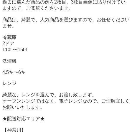
過去に選んだ商品の例を2枚目、3枚目画像に貼り付けてい
ますので、ご閲覧くださいませ。

商品は、綺麗で、人気商品を選びますので、お任せください
ませ。

冷蔵庫　

2ドア

110L〜150L

洗濯機

4.5㌔〜6㌔

レンジ

綺麗な、レンジを選んで、お渡し致します。

オーブンレンジではなく、電子レンジなので、ご理解宜しく
お願いいたします。

★配送対応エリア★

【神奈川】
