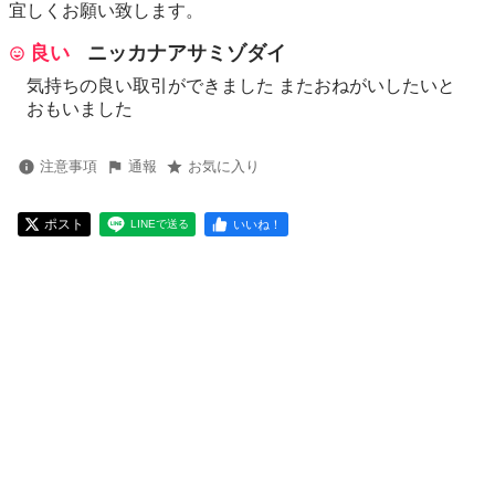
宜しくお願い致します。
良い
ニッカナアサミゾダイ
気持ちの良い取引ができました またおねがいしたいと
おもいました
注意事項
通報
お気に入り
ポスト
いいね！
LINEで送る