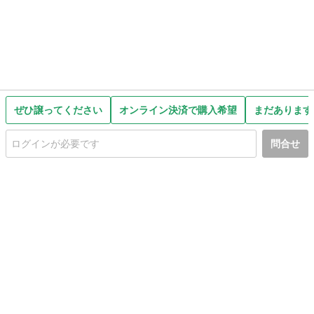
ぜひ譲ってください
オンライン決済で購入希望
まだあります
問合せ
初めての方へ
利用規約
プライバシーポリシー
プライバシー・ステートメント
健全化に資する運用方針
お問い合わせ
運営会社
サイトマップ
ご利用ガイド
フリーワードで探す