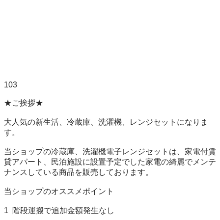
103

★ご挨拶★

大人気の新生活、冷蔵庫、洗濯機、レンジセットになりま
す。

当ショップの冷蔵庫、洗濯機電子レンジセットは、家電付賃
貸アパート、民泊施設に設置予定でした家電の綺麗でメンテ
ナンスしている商品を販売しております。

当ショップのオススメポイント

1  階段運搬で追加金額発生なし
