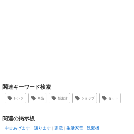
関連キーワード検索
レンジ
商品
新生活
ショップ
セット
関連の掲示板
中古あげます・譲ります
家電
生活家電
洗濯機