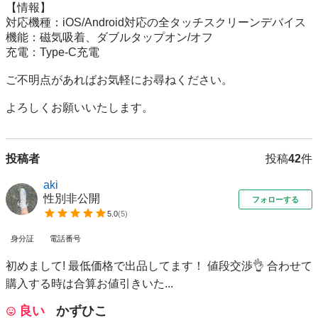
【情報】

対応機種：iOS/Android対応の全タッチスクリーンデバイス

機能：磁気吸着、ダブルタップオン/オフ

充電：Type-C充電

ご不明点があればお気軽にお尋ねください。

よろしくお願いいたします。
投稿者
投稿
42
件
aki
性別非公開
フォローする
5.0
(
5
)
身分証
電話番号
初めまして! 最低価格で出品してます！ 値段交渉👌 合わせて
購入する時は合算お値引きいた...
良い
かずひこ