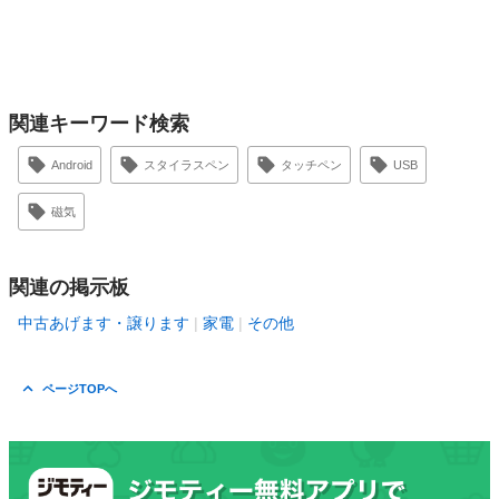
関連キーワード検索
Android
スタイラスペン
タッチペン
USB
磁気
関連の掲示板
中古あげます・譲ります
家電
その他
ページTOPへ