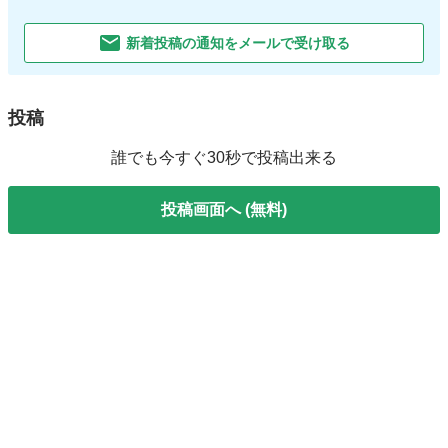
新着投稿の通知をメールで受け取る
投稿
誰でも今すぐ30秒で投稿出来る
投稿画面へ (無料)