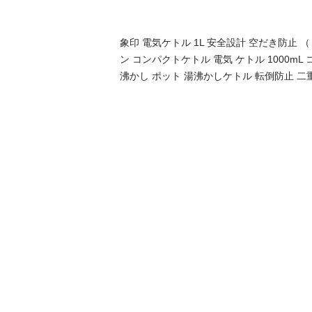
象印 電気ケトル 1L 安全設計 空だき防止 （ 
ン コンパクトケトル 電気 ケトル 1000mL
沸かし ポット 湯沸かしケトル 転倒防止 二