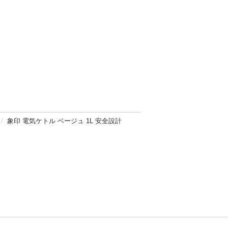
象印 電気ケトル ベージュ 1L 安全設計