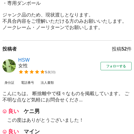
・専用ダンボール

ジャンク品のため、現状渡しとなります。

不具合内容をご理解いただける方のみお願いいたします。

ノークレーム・ノーリターンでお願いします。
投稿者
投稿
52
件
HSW
女性
フォローする
5.0
(
33
)
身分証
電話番号
法人書類
こんにちは。 断捨離中で様々なものを掲載しています。 ご
不明な点など気軽にお問合せくださ...
良い
ケニ男
この度はありがとうございました！
良い
マイン