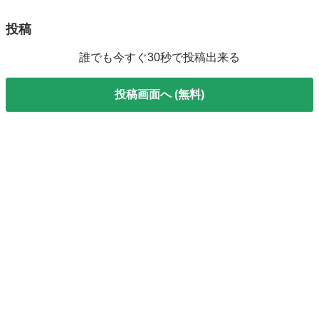
投稿
誰でも今すぐ30秒で投稿出来る
投稿画面へ (無料)