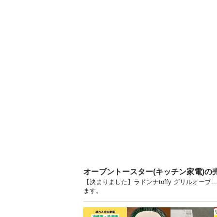
オーブントースター(キッチン家電)の
【決まりました】ラドンナtoffy グリルオーブ
ます。