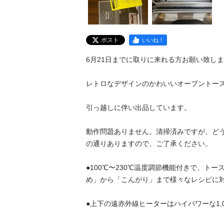
ポスト
いいね！
6月21日までに取りに来れる方お願い致しま
レトロなデザインのかわいいオーブントース
引っ越しに伴い出品しています。

動作問題ありません。清掃済みですが、ど
の通りありますので、ご了承ください。

●100℃〜230℃温度調節機能付きで、ト
め」から「こんがり」まで様々なレシピに対
●上下の遠赤外線ヒーターはハイパワーな1,00