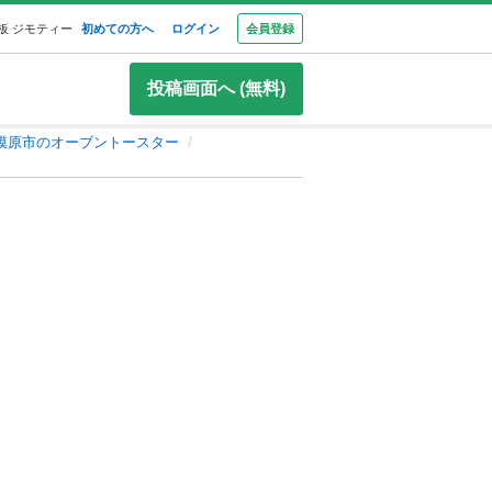
板 ジモティー
初めての方へ
ログイン
会員登録
投稿画面へ (無料)
模原市のオーブントースター