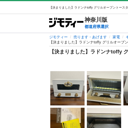
神奈川
版
都道府県選択
ジモティー
売ります・あげます
家電
【決まりました】ラドンナtoffy グリルオー
【決まりました】ラドンナtoff