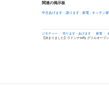
関連の掲示板
中古あげます・譲ります
家電
キッチン家
ジモティー
売ります・あげます
家電
【決まりました】ラドンナtoffy グリルオー
利用規約
プライ
運営会社
サイトマッ