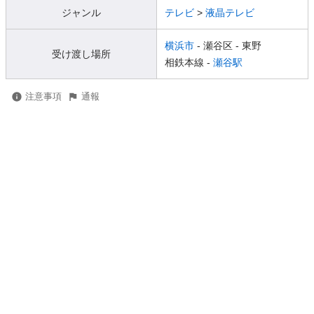
ジャンル
テレビ
>
液晶テレビ
横浜市
- 瀬谷区
- 東野
受け渡し場所
相鉄本線 -
瀬谷駅
注意事項
通報