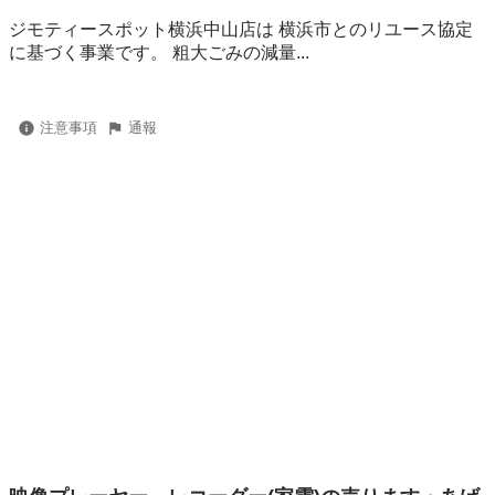
ジモティースポット横浜中山店は 横浜市とのリユース協定
に基づく事業です。 粗⼤ごみの減量...
注意事項
通報