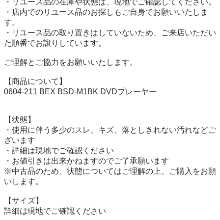
・リユース品の在庫や状態は、現地でご確認してください。

・店内でのリユース品のお探しもご自身でお願いいたしま
す。

・リユース品の取り置きはしていないため、ご来店いただい
た順番でお譲りしています。

ご理解とご協力をお願いいたします。

【商品について】

0604-211 BEX BSD-M1BK DVDプレーヤー 

【状態】

・使用に伴う多少のスレ、キズ、落としきれない汚れなどご
ざいます

・詳細は現地でご確認ください

・お値引きは出来かねますのでご了承願います

※中古品のため、状態についてはご理解の上、ご購入をお願
いします。

【サイズ】

詳細は現地でご確認ください
