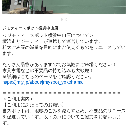
ジモティースポット横浜中山店
＜ジモティースポット横浜中山店について＞

横浜市とジモティーが連携して運営しています。

粗⼤ごみ等の減量を⽬的にまだ使えるものをリユースしてい
ます。

たくさん品物がありますのでお気軽にご来場ください！

家具家電などの不要品の持ち込みも大歓迎！

https://jmty.jp/about/jmtyspot_yokohama
＝＝＝＝＝＝＝＝＝＝＝＝＝＝＝＝＝＝＝＝＝＝＝＝＝＝

＜ご利用案内＞

【ご利用にあたってのお願い】

当スポットは、地域のごみを減らすため、不要品のリユース
を促進しています。以下の点についてご協力をお願いしま
す。
