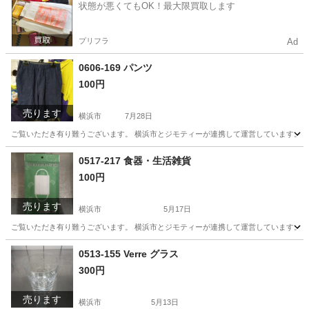
状態が悪くてもOK！最大限買取します
プリフラ
Ad
0606-169 パンツ
100円
売ります
横浜市
7月28日
ご覧いただき有り難うございます。 横浜市とジモティーが連携して運営しています。 粗
神奈川
横浜市
パンツ
リユース
0517-217 食器・生活雑貨
100円
売ります
横浜市
5月17日
ご覧いただき有り難うございます。 横浜市とジモティーが連携して運営しています。 粗
神奈川
横浜市
生活雑貨
リユース
0513-155 Verre グラス
300円
売ります
横浜市
5月13日