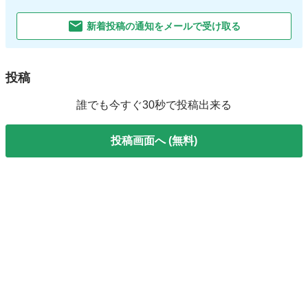
新着投稿の通知をメールで受け取る
投稿
誰でも今すぐ30秒で投稿出来る
投稿画面へ (無料)