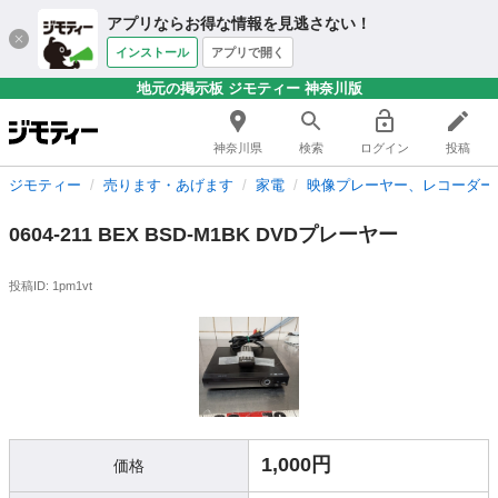
アプリならお得な情報を見逃さない！
インストール
アプリで開く
地元の掲示板 ジモティー 神奈川版
神奈川県
検索
ログイン
投稿
ジモティー
売ります・あげます
家電
映像プレーヤー、レコーダー
0604-211 BEX BSD-M1BK DVDプレーヤー
投稿ID: 1pm1vt
1,000円
価格