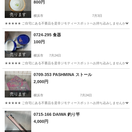
800円
売ります
横浜市
7月3日
★★★★★ ご自宅にある不要品を是非ジモティースポットへお持ち込みしませんか？ 家
神奈川
横浜市
その他
現地
0724-295 食器
100円
売ります
横浜市
7月24日
★★★★★ ご自宅にある不要品を是非ジモティースポットへお持ち込みしませんか？ 家
神奈川
横浜市
食器
現地
0709-353 PASHMINA ストール
2,000円
売ります
横浜市
7月24日
★★★★★ ご自宅にある不要品を是非ジモティースポットへお持ち込みしませんか？ 家
神奈川
横浜市
小物
現地
0715-166 DAIWA 釣り竿
4,000円