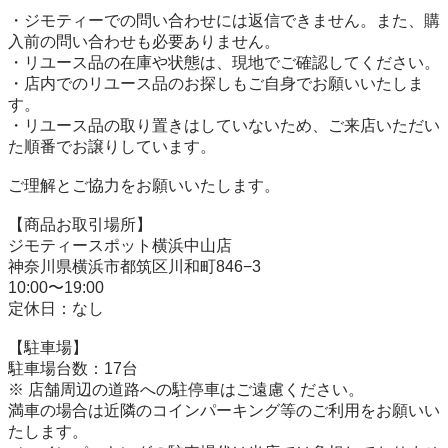
・ジモティーでの問い合わせには返信できません。また、購
入前の問い合わせも必要ありません。

・リユース品の在庫や状態は、現地でご確認してください。

・店内でのリユース品のお探しもご自身でお願いいたしま
す。

・リユース品の取り置きはしていないため、ご来店いただい
た順番でお譲りしています。

ご理解とご協力をお願いいたします。

【商品お取引場所】

ジモティースポット横浜中山店

神奈川県横浜市都筑区川和町846−3

10:00〜19:00

定休日：なし

【駐⾞場】

駐車場台数：17台

※ 店舗周辺の道路への駐停車はご遠慮ください。

満車の場合は近隣のコインパーキング等のご利用をお願いい
たします。
