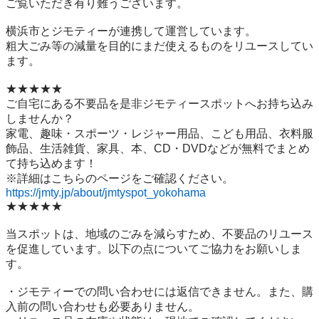
ご覧いただき有り難うございます。

横浜市とジモティーが連携して運営しています。

粗⼤ごみ等の減量を⽬的にまだ使えるものをリユースしてい
ます。

★★★★★

ご自宅にある不要品を是非ジモティースポットへお持ち込み
しませんか？

家電、趣味・スポーツ・レジャー用品、こども用品、衣料服
飾品、生活雑貨、家具、本、CD・DVDなどが無料でまとめ
て持ち込めます！

https://jmty.jp/about/jmtyspot_yokohama
★★★★★

当スポットは、地域のごみを減らすため、不要品のリユース
を促進しています。以下の点についてご協力をお願いしま
す。

・ジモティーでの問い合わせには返信できません。また、購
入前の問い合わせも必要ありません。
