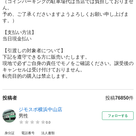
（コインパーキングの駐車場代は当店では負担しておりませ
ん。

予め、ご了承くださいますようよろしくお願い申し上げま
す。）

【⽀払い⽅法】

当日現金払い

【引渡しの対象者について】

下記を遵守できる⽅に販売いたします。

現地で必ずご⾃⾝の責任でモノをご確認ください。譲受後の
キャンセルは受け付けておりません。

転売⽬的の購⼊は禁⽌します。
投稿者
投稿
76850
件
ジモスポ横浜中山店
男性
フォローする
0.0
身分証
電話番号
法人書類