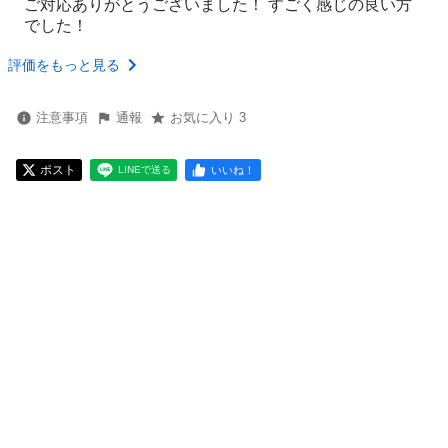
ご対応ありがとうございました！ すごく感じの良い方
でした！
評価をもっと見る
注意事項
通報
お気に入り 3
ポスト
いいね！
LINEで送る