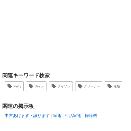
関連キーワード検索
Fluffy
Dyson
ダイソン
クリーナー
種類
関連の掲示板
中古あげます・譲ります
家電
生活家電
掃除機