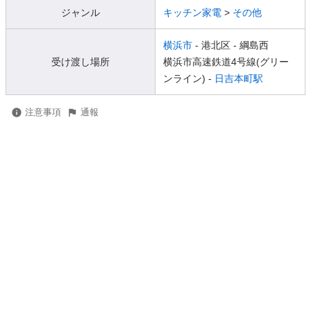
ジャンル
キッチン家電
>
その他
横浜市
- 港北区
- 綱島西
受け渡し場所
横浜市高速鉄道4号線(グリー
ンライン) -
日吉本町駅
注意事項
通報