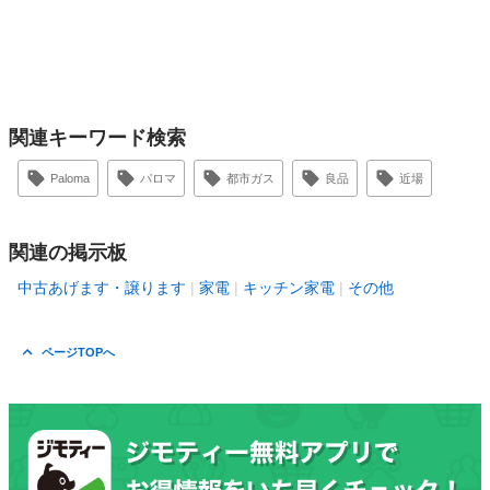
関連キーワード検索
Paloma
パロマ
都市ガス
良品
近場
関連の掲示板
中古あげます・譲ります
家電
キッチン家電
その他
ページTOPへ