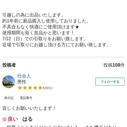
引越しの為に出品いたします。

約1年前に新品購入し使用しておりました。

不具合もなく快適にご使用頂けます★

使用期間も短く良品かと思います！

7/12（日）での引取りをお願い致します。

近場で引取りにお越し頂ける方にてお願い致します。
投稿者
投稿
108
件
社会人
男性
フォローする
5.0
(
61
)
身分証
電話番号
宜しくお願いいたします！
良い
はる