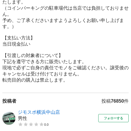
たします。

（コインパーキングの駐車場代は当店では負担しておりませ
ん。

予め、ご了承くださいますようよろしくお願い申し上げま
す。）

【⽀払い⽅法】

当日現金払い

【引渡しの対象者について】

下記を遵守できる⽅に販売いたします。

現地で必ずご⾃⾝の責任でモノをご確認ください。譲受後の
キャンセルは受け付けておりません。

転売⽬的の購⼊は禁⽌します。
投稿者
投稿
76850
件
ジモスポ横浜中山店
男性
フォローする
0.0