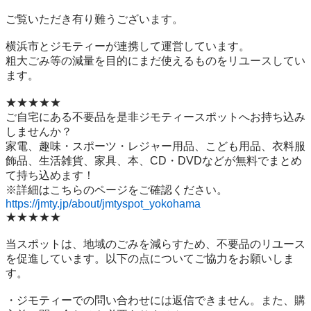
ご覧いただき有り難うございます。

横浜市とジモティーが連携して運営しています。

粗⼤ごみ等の減量を⽬的にまだ使えるものをリユースしてい
ます。

★★★★★

ご自宅にある不要品を是非ジモティースポットへお持ち込み
しませんか？

家電、趣味・スポーツ・レジャー用品、こども用品、衣料服
飾品、生活雑貨、家具、本、CD・DVDなどが無料でまとめ
て持ち込めます！

https://jmty.jp/about/jmtyspot_yokohama
★★★★★

当スポットは、地域のごみを減らすため、不要品のリユース
を促進しています。以下の点についてご協力をお願いしま
す。

・ジモティーでの問い合わせには返信できません。また、購