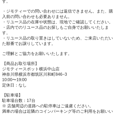
す。

・ジモティーでの問い合わせには返信できません。また、購
入前の問い合わせも必要ありません。

・リユース品の在庫や状態は、現地でご確認してください。

・店内でのリユース品のお探しもご自身でお願いいたしま
す。

・リユース品の取り置きはしていないため、ご来店いただい
た順番でお譲りしています。

ご理解とご協力をお願いいたします。

【商品お取引場所】

ジモティースポット横浜中山店

神奈川県横浜市都筑区川和町846−3

10:00〜19:00

定休日：なし

【駐⾞場】

駐車場台数：17台

※ 店舗周辺の道路への駐停車はご遠慮ください。

満車の場合は近隣のコインパーキング等のご利用をお願いい