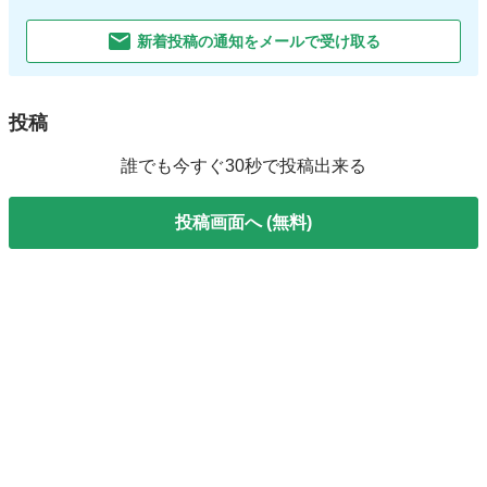
新着投稿の通知をメールで受け取る
投稿
誰でも今すぐ30秒で投稿出来る
投稿画面へ (無料)