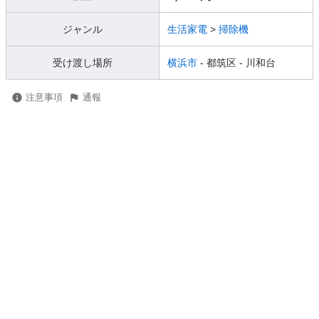
ジャンル
生活家電
>
掃除機
受け渡し場所
横浜市
- 都筑区
- 川和台
注意事項
通報