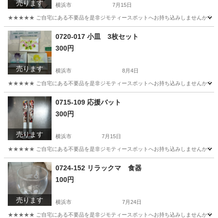
売ります
横浜市
7月15日
★★★★★ ご自宅にある不要品を是非ジモティースポットへお持ち込みしませんか？ 家
神奈川
横浜市
その他
DAIWA
0720-017 小皿 3枚セット
300円
売ります
横浜市
8月4日
★★★★★ ご自宅にある不要品を是非ジモティースポットへお持ち込みしませんか？ 家
神奈川
横浜市
食器
小皿
0715-109 応援バット
300円
売ります
横浜市
7月15日
★★★★★ ご自宅にある不要品を是非ジモティースポットへお持ち込みしませんか？ 家
神奈川
横浜市
野球
バット
0724-152 リラックマ 食器
100円
売ります
横浜市
7月24日
★★★★★ ご自宅にある不要品を是非ジモティースポットへお持ち込みしませんか？ 家