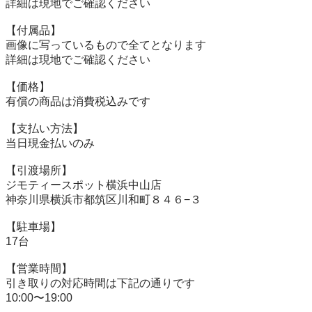
詳細は現地でご確認ください

【付属品】

画像に写っているもので全てとなります

詳細は現地でご確認ください

【価格】

有償の商品は消費税込みです

【⽀払い⽅法】

当⽇現⾦払いのみ

【引渡場所】

ジモティースポット横浜中山店

神奈川県横浜市都筑区川和町８４６−３

【駐⾞場】

17台

【営業時間】

引き取りの対応時間は下記の通りです

10:00〜19:00
