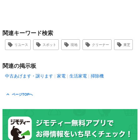
関連キーワード検索
リユース
スポット
現地
クリーナー
東芝
関連の掲示板
中古あげます・譲ります
家電
生活家電
掃除機
ページTOPへ