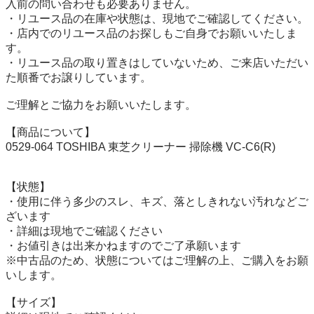
入前の問い合わせも必要ありません。

・リユース品の在庫や状態は、現地でご確認してください。

・店内でのリユース品のお探しもご自身でお願いいたしま
す。

・リユース品の取り置きはしていないため、ご来店いただい
た順番でお譲りしています。

ご理解とご協力をお願いいたします。

【商品について】

0529-064 TOSHIBA 東芝クリーナー 掃除機 VC-C6(R)

【状態】

・使用に伴う多少のスレ、キズ、落としきれない汚れなどご
ざいます

・詳細は現地でご確認ください

・お値引きは出来かねますのでご了承願います

※中古品のため、状態についてはご理解の上、ご購入をお願
いします。

【サイズ】
