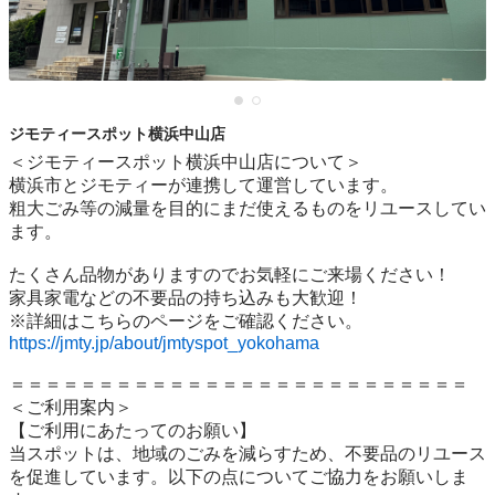
ジモティースポット横浜中山店
＜ジモティースポット横浜中山店について＞

横浜市とジモティーが連携して運営しています。

粗⼤ごみ等の減量を⽬的にまだ使えるものをリユースしてい
ます。

たくさん品物がありますのでお気軽にご来場ください！

家具家電などの不要品の持ち込みも大歓迎！

https://jmty.jp/about/jmtyspot_yokohama
＝＝＝＝＝＝＝＝＝＝＝＝＝＝＝＝＝＝＝＝＝＝＝＝＝＝

＜ご利用案内＞

【ご利用にあたってのお願い】

当スポットは、地域のごみを減らすため、不要品のリユース
を促進しています。以下の点についてご協力をお願いしま