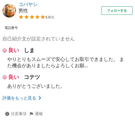
コバヤシ
男性
フォローする
5.0
(
4
)
電話番号
自己紹介文が設定されていません
良い
しま
やりとりもスムーズで安心してお取引できました。 ま
た機会がありましたらよろしくお願...
良い
コテツ
ありがとうございました。
評価をもっと見る
注意事項
通報