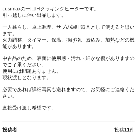
cusimaxの一口IHクッキングヒーターです。

引っ越しに伴い出品します。

一人暮らし、卓上調理、サブの調理器具として使えると思い
ます。

火力調整、タイマー、保温、揚げ物、煮込み、加熱などの機
能があります。

中古品のため、表面に使用感・汚れ・細かな傷がありますの
でご了承ください。

使用には問題ありません。

現状渡しとなります。

必要であれば詳細写真も送れますので、お気軽にご連絡くだ
さい。

投稿者
投稿
11
件