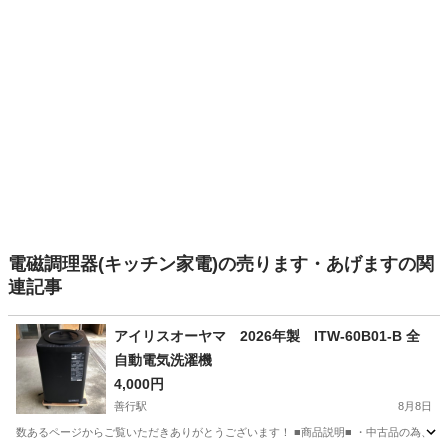
電磁調理器(キッチン家電)の売ります・あげますの関
連記事
アイリスオーヤマ 2026年製 ITW-60B01-B 全
自動電気洗濯機
4,000円
善行駅
8月8日
数あるページからご覧いただきありがとうございます！ ■商品説明■ ・中古品の為、傷