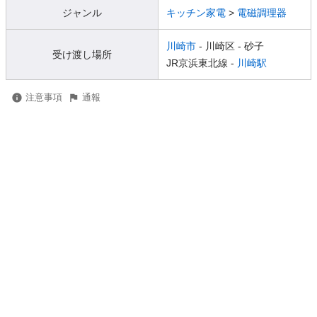
ジャンル
キッチン家電
>
電磁調理器
川崎市
- 川崎区
- 砂子
受け渡し場所
JR京浜東北線 -
川崎駅
注意事項
通報