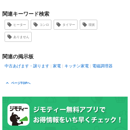
関連キーワード検索
ヒーター
コンロ
タイマー
現状
ありません
関連の掲示板
中古あげます・譲ります
家電
キッチン家電
電磁調理器
ページTOPへ