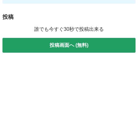
投稿
誰でも今すぐ30秒で投稿出来る
投稿画面へ (無料)