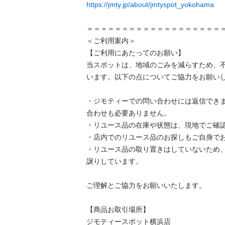
https://jmty.jp/about/jmtyspot_yokohama
＝＝＝＝＝＝＝＝＝＝＝＝＝＝＝＝＝＝＝＝＝
＜ご利用案内＞

【ご利用にあたってのお願い】

当スポットは、地域のごみを減らすため、
います。以下の点についてご協力をお願いします
・ジモティーでの問い合わせには返信でき
合わせも必要ありません。

・リユース品の在庫や状態は、現地でご確認し
・店内でのリユース品のお探しもご自身でお願
・リユース品の取り置きはしていないため
譲りしています。

ご理解とご協力をお願いいたします。

【商品お取引場所】

ジモティースポット横浜店
