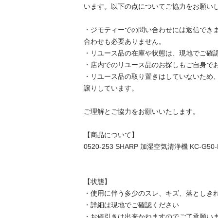
います。以下の点についてご協力をお願いします
・ジモティーでの問い合わせには返信でき
合わせも必要ありません。

・リユース品の在庫や状態は、現地でご確認し
・店内でのリユース品のお探しもご自身でお願
・リユース品の取り置きはしていないため
譲りしています。

ご理解とご協力をお願いいたします。

【商品について】

0520-253 SHARP 加湿空気清浄機 KC-G50-H 2
【状態】

・使用に伴う多少のスレ、キズ、落としきれ
・詳細は現地でご確認ください

・お値引きは出来かねますのでご了承願います