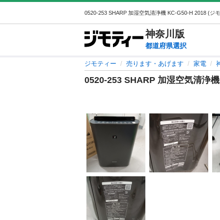
神奈川
版
都道府県選択
ジモティー
売ります・あげます
家電
0520-253 SHARP 加湿空気清浄機 K