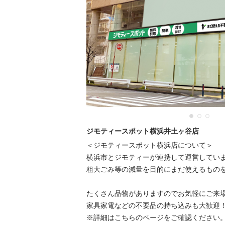
ジモティースポット横浜井土ヶ谷店
＜ジモティースポット横浜店について＞

横浜市とジモティーが連携して運営しています
粗⼤ごみ等の減量を⽬的にまだ使えるものをリ
たくさん品物がありますのでお気軽にご来場く
家具家電などの不要品の持ち込みも大歓迎！