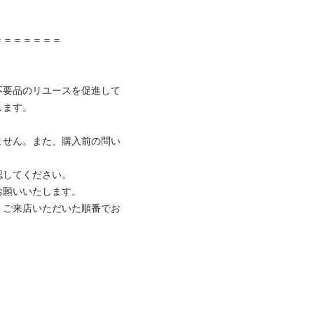
＝＝＝＝＝

不要品のリユースを促進して
。

ません。また、購入前の問い
てください。

いいたします。

、ご来店いただいた順番でお