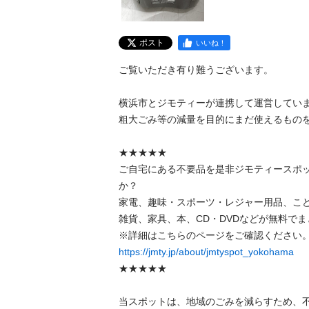
ポスト
いいね！
ご覧いただき有り難うございます。

横浜市とジモティーが連携して運営しています
粗⼤ごみ等の減量を⽬的にまだ使えるものをリ
★★★★★

ご自宅にある不要品を是非ジモティースポ
か？

家電、趣味・スポーツ・レジャー用品、こ
雑貨、家具、本、CD・DVDなどが無料でまと
https://jmty.jp/about/jmtyspot_yokohama
★★★★★

当スポットは、地域のごみを減らすため、