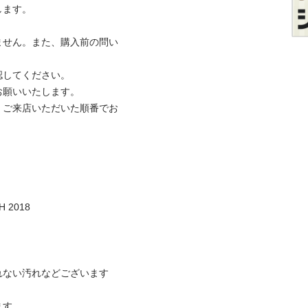
。

ません。また、購入前の問い
てください。

いいたします。

、ご来店いただいた順番でお
018

ない汚れなどございます


