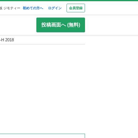
板 ジモティー
初めての方へ
ログイン
会員登録
投稿画面へ (無料)
H 2018