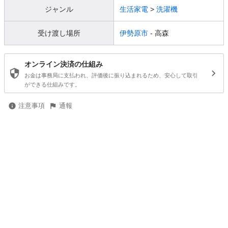
ジャンル
生活家電
>
洗濯機
受け渡し場所
伊勢原市
- 高森
オンライン決済の仕組み
お金は事務局に支払われ、評価後に振り込まれるため、安心して取引
ができる仕組みです。
注意事項
通報