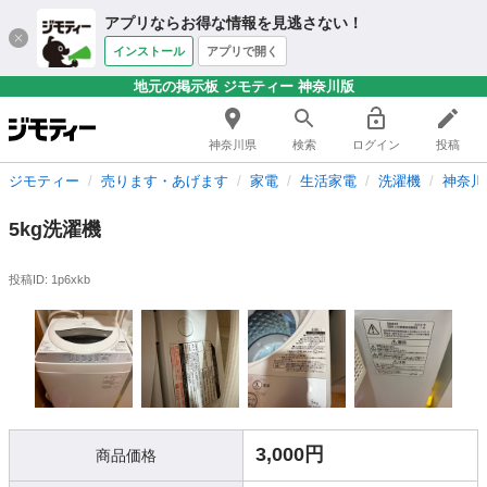
アプリならお得な情報を見逃さない！
インストール
アプリで開く
地元の掲示板 ジモティー 神奈川版
神奈川県
検索
ログイン
投稿
ジモティー
売ります・あげます
家電
生活家電
洗濯機
神奈川
5kg洗濯機
投稿ID: 1p6xkb
3,000円
商品価格