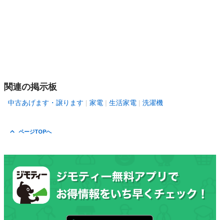
関連の掲示板
中古あげます・譲ります
家電
生活家電
洗濯機
ページTOPへ