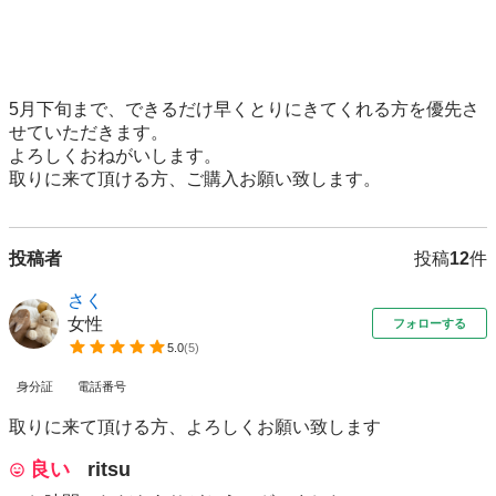
5月下旬まで、できるだけ早くとりにきてくれる方を優先さ
せていただきます。

よろしくおねがいします。

取りに来て頂ける方、ご購入お願い致します。
投稿者
投稿
12
件
さく
女性
フォローする
5.0
(
5
)
身分証
電話番号
取りに来て頂ける方、よろしくお願い致します
良い
ritsu