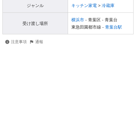
ジャンル
キッチン家電
>
冷蔵庫
横浜市
- 青葉区
- 青葉台
受け渡し場所
東急田園都市線 -
青葉台駅
注意事項
通報