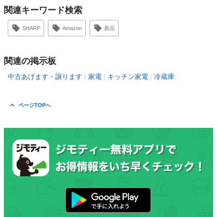
関連キーワード検索
SHARP
Amazon
新品
関連の掲示板
中古あげます・譲ります
家電
キッチン家電
冷蔵庫
ページTOPへ