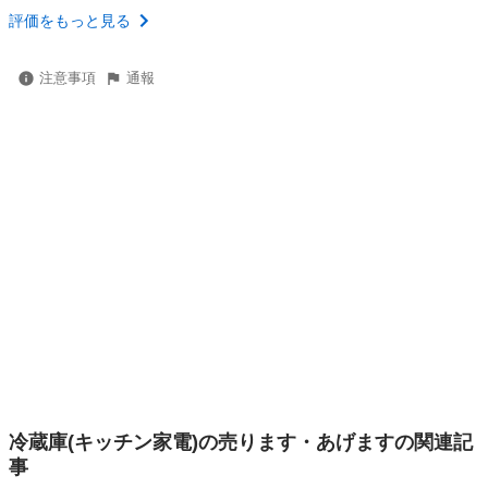
評価をもっと見る
注意事項
通報
冷蔵庫(キッチン家電)の売ります・あげますの関連記
事