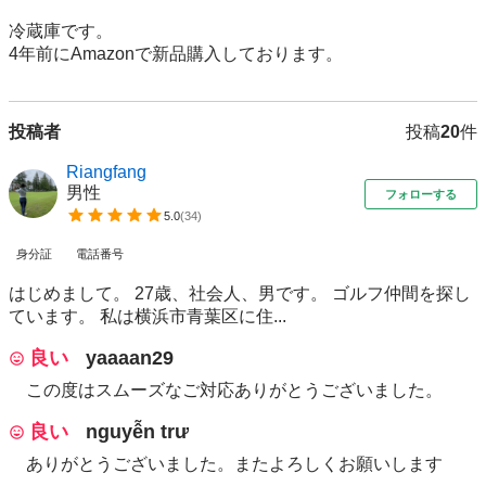
冷蔵庫です。

4年前にAmazonで新品購入しております。
投稿者
投稿
20
件
Riangfang
男性
フォローする
5.0
(
34
)
身分証
電話番号
はじめまして。 27歳、社会人、男です。 ゴルフ仲間を探し
ています。 私は横浜市青葉区に住...
良い
yaaaan29
この度はスムーズなご対応ありがとうございました。
良い
nguyễn trư
ありがとうございました。またよろしくお願いします