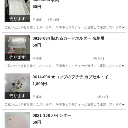
50円
売ります
平塚市
5月23日
ご覧いただき有り難うございます。 平塚市とジモティーが連携して運営しています。 粗
神奈川
平塚市
生活雑貨
0616-034 貼れるカードホルダー 名刺用
50円
売ります
平塚市
6月16日
ご覧いただき有り難うございます。 平塚市とジモティーが連携して運営しています。 粗
神奈川
平塚市
インテリア雑貨/小物
リユース
0614-004 ★コップのフチ子 カプセルトイ
1,800円
売ります
平塚市
6月14日
ご覧いただき有り難うございます。 平塚市とジモティーが連携して運営しています。 粗
神奈川
平塚市
おもちゃ
カプセルトイ
0621-158 バインダー
50円