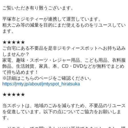
ご覧いただき有り難うございます。

平塚市とジモティーが連携して運営しています。

粗⼤ごみ等の減量を⽬的にまだ使えるものをリユースしてい
ます。

★★★★★

ご自宅にある不要品を是非ジモティースポットへお持ち込み
しませんか？

家電、趣味・スポーツ・レジャー用品、こども用品、衣料服
飾品、生活雑貨、家具、本、CD・DVDなどが無料でまとめ
て持ち込めます！

https://jmty.jp/about/jmtyspot_hiratsuka
★★★★★

当スポットは、地域のごみを減らすため、不要品のリユース
を促進しています。以下の点についてご協力をお願いしま
す。
