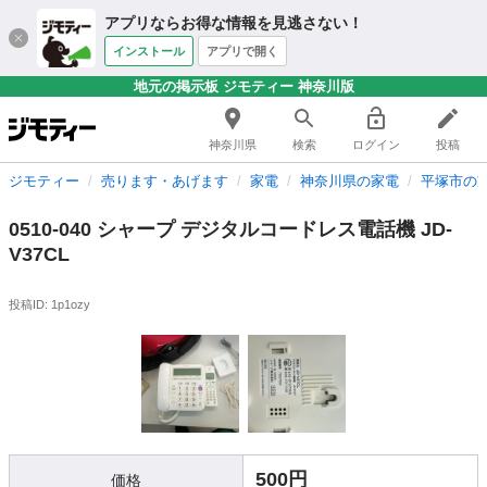
アプリならお得な情報を見逃さない！
インストール
アプリで開く
地元の掲示板 ジモティー 神奈川版
神奈川県
検索
ログイン
投稿
ジモティー
売ります・あげます
家電
神奈川県の家電
平塚市の
0510-040 シャープ デジタルコードレス電話機 JD-
V37CL
投稿ID: 1p1ozy
500円
価格