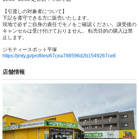
【引渡しの対象者について】

下記を遵守できる⽅に販売いたします。

現地で必ずご⾃⾝の責任でモノをご確認ください。譲受後の
キャンセルは受け付けておりません。 転売⽬的の購⼊は禁
⽌します。

https://jmty.jp/profiles/67cea788596d2b1549267ce8
店舗情報