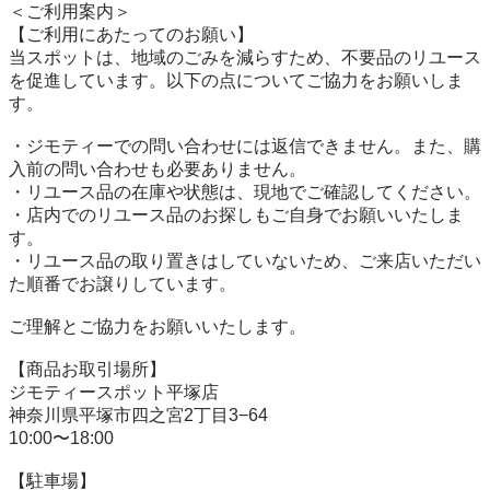
＜ご利用案内＞

【ご利用にあたってのお願い】

当スポットは、地域のごみを減らすため、不要品のリユース
を促進しています。以下の点についてご協力をお願いしま
す。

・ジモティーでの問い合わせには返信できません。また、購
入前の問い合わせも必要ありません。

・リユース品の在庫や状態は、現地でご確認してください。

・店内でのリユース品のお探しもご自身でお願いいたしま
す。

・リユース品の取り置きはしていないため、ご来店いただい
た順番でお譲りしています。

ご理解とご協力をお願いいたします。

【商品お取引場所】

ジモティースポット平塚店

神奈川県平塚市四之宮2丁目3−64

10:00〜18:00

【駐⾞場】
