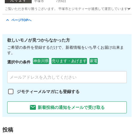
平塚市
7月6日
ご覧いただき有り難うございます。 平塚市とジモティーが連携して運営しています。 粗
神奈川
平塚市
スキンケア
リユース
ページTOPへ
欲しいモノが見つからなかった方
ご希望の条件を登録するだけで、新着情報をいち早くお届け出来ま
す。
神奈川県
売ります・あげます
家電
選択中の条件
ジモティーメルマガにも登録する
新着投稿の通知をメールで受け取る
投稿