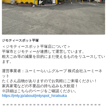
ジモティースポット平塚
＜ジモティースポット平塚店について＞

平塚市とジモティーが連携して運営しています。

粗⼤ごみ等の減量を⽬的にまだ使えるものをリユースしてい
ます。

運営事業者：ユーミーらいふグループ 株式会社ユーミーネ
ット

たくさん品物がありますのでお気軽にご来場ください！

家具家電などの不要品の持ち込みも大歓迎！

https://jmty.jp/about/jmtyspot_hiratsuka
＝＝＝＝＝＝＝＝＝＝＝＝＝＝＝＝＝＝＝＝＝＝＝＝＝＝
