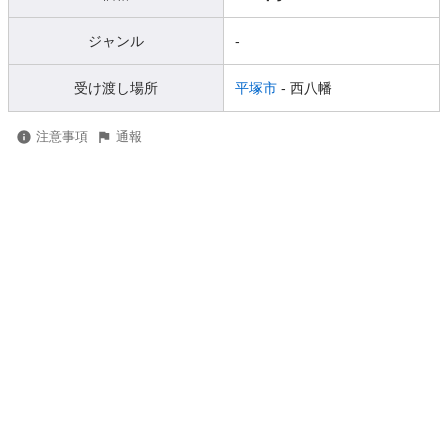
ジャンル
-
受け渡し場所
平塚市
- 西八幡
注意事項
通報