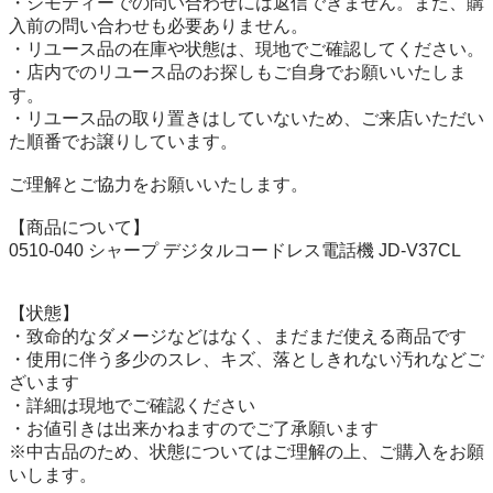
・ジモティーでの問い合わせには返信できません。また、購
入前の問い合わせも必要ありません。

・リユース品の在庫や状態は、現地でご確認してください。

・店内でのリユース品のお探しもご自身でお願いいたしま
す。

・リユース品の取り置きはしていないため、ご来店いただい
た順番でお譲りしています。

ご理解とご協力をお願いいたします。

【商品について】

0510-040 シャープ デジタルコードレス電話機 JD-V37CL

【状態】

・致命的なダメージなどはなく、まだまだ使える商品です

・使用に伴う多少のスレ、キズ、落としきれない汚れなどご
ざいます

・詳細は現地でご確認ください

・お値引きは出来かねますのでご了承願います

※中古品のため、状態についてはご理解の上、ご購入をお願
いします。
