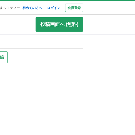
板 ジモティー
初めての方へ
ログイン
会員登録
投稿画面へ (無料)
録