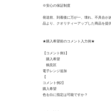
※安心の保証制度

発送前、到着後に万が一、壊れ、不具合が
品より、クオリティーアップした商品を提供
★購入希望前のコメント入力例★

【コメント例1】

　購入希望

　鶴見区

電子レンジ追加

【

コメント例2】

購入希望

色を白に指定は可能ですか？
