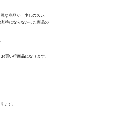
綺麗な商品が、少しのスレ、
の基準にならなかった商品の
。

お買い得商品になります。

ります。
