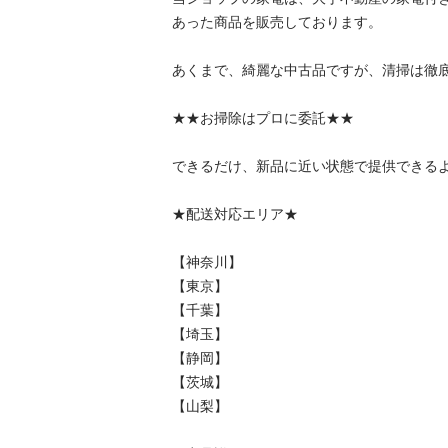
あった商品を販売しております。

あくまで、綺麗な中古品ですが、清掃は徹底
★★お掃除はプロに委託★★

できるだけ、新品に近い状態で提供できるよ
★配送対応エリア★

【神奈川】

【東京】

【千葉】

【埼玉】

【静岡】

【茨城】

【山梨】
