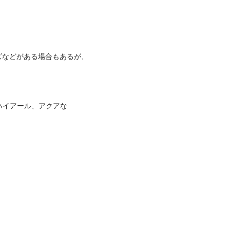
ズなどがある場合もあるが、
ス、ハイアール、アクアな