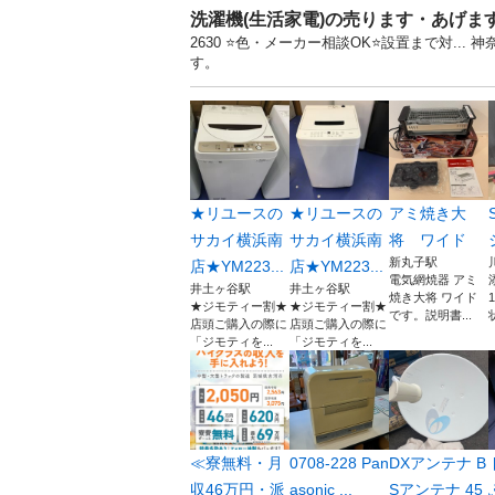
洗濯機(生活家電)の売ります・あげま
2630 ⭐️色・メーカー相談OK⭐️設置まで対
す。
★リユースの
★リユースの
アミ焼き大
サカイ横浜南
サカイ横浜南
将 ワイド
新丸子駅
店★YM223...
店★YM223...
電気網焼器 アミ
井土ヶ谷駅
井土ヶ谷駅
焼き大将 ワイド
★ジモティー割★
★ジモティー割★
です。説明書...
店頭ご購入の際に
店頭ご購入の際に
「ジモティを...
「ジモティを...
≪寮無料・月
0708-228 Pan
DXアンテナ B
収46万円・派
asonic ...
Sアンテナ 45