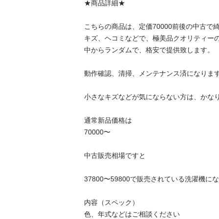
★商品詳細★

こちらの商品は、定価70000前後の中古で
キズ、ヘコミなどで、極美品クオリティー
中からランダムで、格安で提供致します。

動作確認、清掃、メンテナンス済になります
小さなキズなどが気にならない方は、かなり
通常新品価格は

70000〜

中古販売相場ですと

37800〜59800で販売されている洗濯機にな
内容（スペック）

色、年式などはご相談ください
