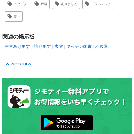
アダプタ
近所
ありません
プラスチック
譲り
関連の掲示板
中古あげます・譲ります
家電
キッチン家電
冷蔵庫
ページTOPへ