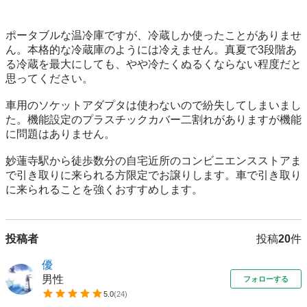
ポータブルな温冷庫ですが、冷蔵しか使ったことがありませ
ん。本格的な冷蔵庫のようには冷えません。真夏で3段階あ
る冷蔵を最大にしても、やや冷たくぬるくならない程度だと
思ってください。

車用のソケットアダプタは使わないので紛失してしまいまし
た。機能設定のプラスチックカバー二割れがありますが機能
に問題はありません。

妙蓮寺駅から徒歩数分の自宅近所のコンビニエンスストアま
で引き取りに来られる方限定でお譲りします。車で引き取り
に来られることを強くおすすめします。
投稿者
投稿
20
件
優
男性
フォローする
5.0
(
24
)