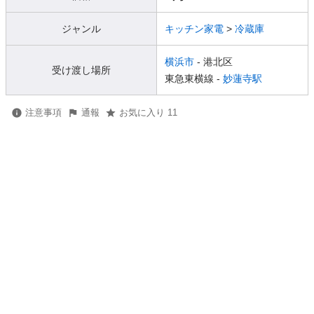
ジャンル
キッチン家電
>
冷蔵庫
横浜市
- 港北区
受け渡し場所
東急東横線 -
妙蓮寺駅
注意事項
通報
お気に入り 11