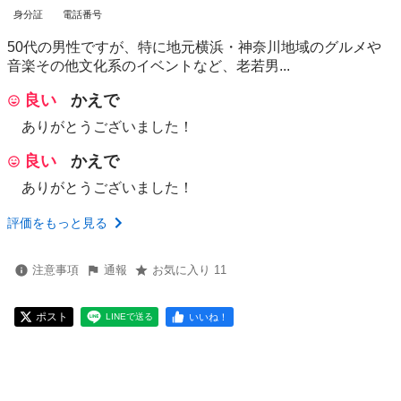
身分証
電話番号
50代の男性ですが、特に地元横浜・神奈川地域のグルメや
音楽その他文化系のイベントなど、老若男...
良い
かえで
ありがとうございました！
良い
かえで
ありがとうございました！
評価をもっと見る
注意事項
通報
お気に入り 11
ポスト
いいね！
LINEで送る