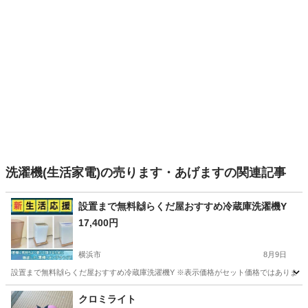
洗濯機(生活家電)の売ります・あげますの関連記事
設置まで無料🙌らくだ屋おすすめ冷蔵庫洗濯機Y
17,400円
横浜市
8月9日
設置まで無料🙌らくだ屋おすすめ冷蔵庫洗濯機Y ※表示価格がセット価格ではありません、配
神奈川
横浜市
キッチン家電
階段
クロミライト