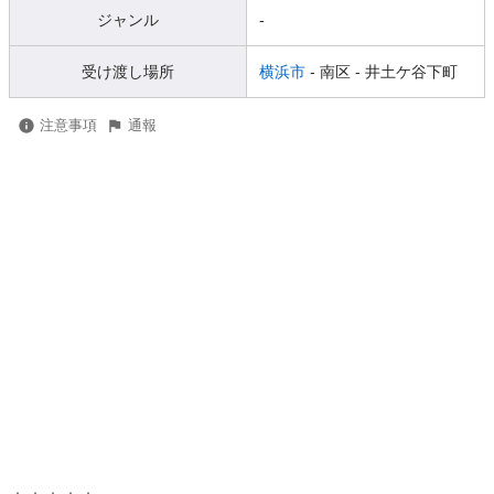
ジャンル
-
受け渡し場所
横浜市
- 南区
- 井土ケ谷下町
注意事項
通報