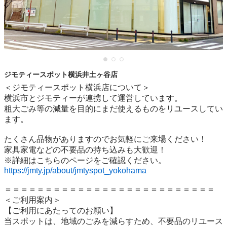
ジモティースポット横浜井土ヶ谷店
＜ジモティースポット横浜店について＞

横浜市とジモティーが連携して運営しています。

粗⼤ごみ等の減量を⽬的にまだ使えるものをリユースしてい
ます。

たくさん品物がありますのでお気軽にご来場ください！

家具家電などの不要品の持ち込みも大歓迎！

https://jmty.jp/about/jmtyspot_yokohama
＝＝＝＝＝＝＝＝＝＝＝＝＝＝＝＝＝＝＝＝＝＝＝＝＝＝

＜ご利用案内＞

【ご利用にあたってのお願い】

当スポットは、地域のごみを減らすため、不要品のリユース