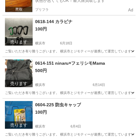
状態が悪くてもOK！最大限買取します
プリフラ
Ad
0618-144 カラビナ
100円
売ります
横浜市
6月18日
ご覧いただき有り難うございます。 横浜市とジモティーが連携して運営しています。 粗
神奈川
横浜市
その他
リユース
0614-151 ninaru×フェリシモMama
500円
売ります
横浜市
6月14日
ご覧いただき有り難うございます。 横浜市とジモティーが連携して運営しています。 粗
神奈川
横浜市
バッグ
リユース
0604-225 防虫キャップ
100円
売ります
横浜市
6月4日
ご覧いただき有り難うございます。 横浜市とジモティーが連携して運営しています。 粗