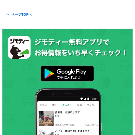
ページTOPへ