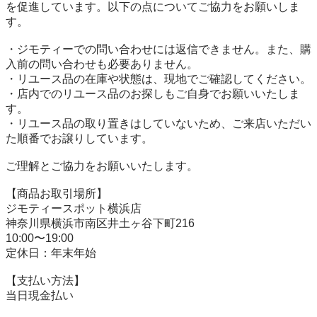
を促進しています。以下の点についてご協力をお願いしま
す。

・ジモティーでの問い合わせには返信できません。また、購
入前の問い合わせも必要ありません。

・リユース品の在庫や状態は、現地でご確認してください。

・店内でのリユース品のお探しもご自身でお願いいたしま
す。

・リユース品の取り置きはしていないため、ご来店いただい
た順番でお譲りしています。

ご理解とご協力をお願いいたします。

【商品お取引場所】

ジモティースポット横浜店

神奈川県横浜市南区井土ヶ谷下町216

10:00〜19:00

定休日：年末年始

【⽀払い⽅法】

当日現金払い
