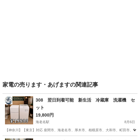
家電の売ります・あげますの関連記事
308 翌日到着可能 新生活 冷蔵庫 洗濯機 セ
ット
19,800円
海老名駅
8月6日
【神奈川】【東京】対応 座間市、海老名市、厚木市、相模原市、大和市、町田市、平塚市
神奈川
海老名市
海老名駅
生活家電
商品