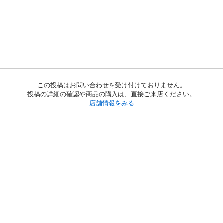
この投稿はお問い合わせを受け付けておりません。
投稿の詳細の確認や商品の購入は、直接ご来店ください。
店舗情報をみる
初めての方へ
利用規約
プライバシーポリシー
プライバシー・ステートメント
健全化に資する運用方針
お問い合わせ
運営会社
サイトマップ
ご利用ガイド
フリーワードで探す