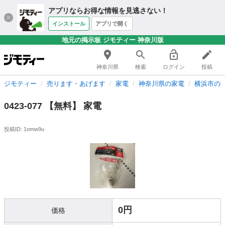
アプリならお得な情報を見逃さない！
インストール
アプリで開く
地元の掲示板 ジモティー 神奈川版
神奈川県
検索
ログイン
投稿
ジモティー
売ります・あげます
家電
神奈川県の家電
横浜市の
0423-077 【無料】 家電
投稿ID: 1omw9u
0円
価格