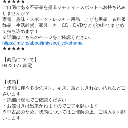
★★★★★

ご自宅にある不要品を是非ジモティースポットへお持ち込み
しませんか？

家電、趣味・スポーツ・レジャー用品、こども用品、衣料服
飾品、生活雑貨、家具、本、CD・DVDなどが無料でまとめ
て持ち込めます！

https://jmty.jp/about/jmtyspot_yokohama
★★★★★

【商品について】

0423-077 家電

【状態】

・使用に伴う多少のスレ、キズ、落としきれない汚れなどご
ざいます

・詳細は現地でご確認ください

・お値引きは出来かねますのでご了承願います

※中古品のため、状態についてはご理解の上、ご購入をお願
いします。
