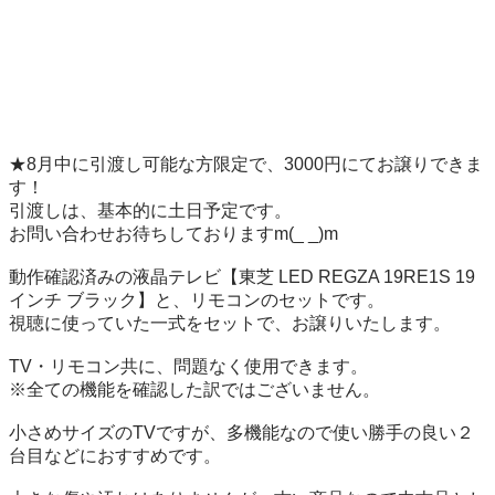
★8月中に引渡し可能な方限定で、3000円にてお譲りできま
す！

引渡しは、基本的に土日予定です。

お問い合わせお待ちしておりますm(_ _)m

動作確認済みの液晶テレビ【東芝 LED REGZA 19RE1S 19
インチ ブラック】と、リモコンのセットです。

視聴に使っていた一式をセットで、お譲りいたします。

TV・リモコン共に、問題なく使用できます。

※全ての機能を確認した訳ではございません。

小さめサイズのTVですが、多機能なので使い勝手の良い２
台目などにおすすめです。
