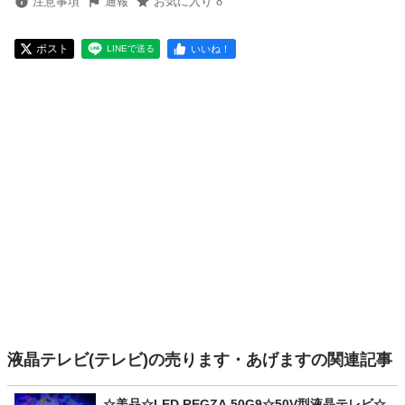
注意事項
通報
お気に入り 8
ポスト
いいね！
LINEで送る
液晶テレビ(テレビ)の売ります・あげますの関連記事
☆美品☆LED REGZA 50G9☆50V型液晶テレビ☆