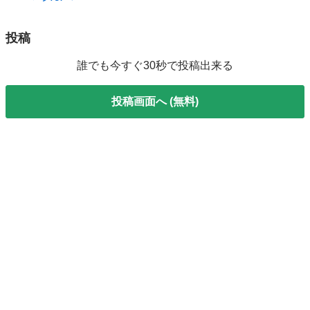
投稿
誰でも今すぐ30秒で投稿出来る
投稿画面へ (無料)