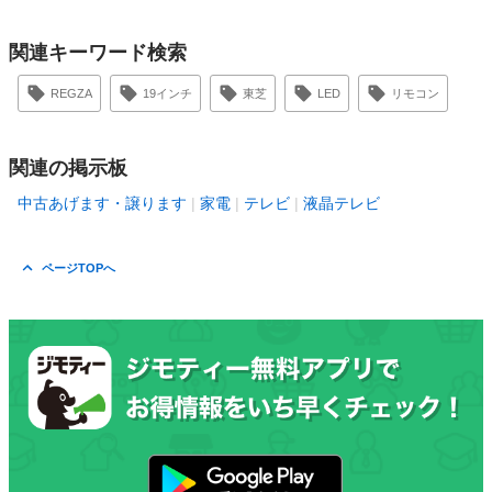
関連キーワード検索
REGZA
19インチ
東芝
LED
リモコン
関連の掲示板
中古あげます・譲ります
家電
テレビ
液晶テレビ
ページTOPへ