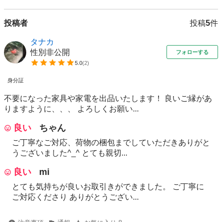
投稿者
投稿
5
件
タナカ
性別非公開
フォローする
5.0
(
2
)
身分証
不要になった家具や家電を出品いたします！ 良いご縁があ
りますように、、、 よろしくお願い...
良い
ちゃん
ご丁寧なご対応、荷物の梱包までしていただきありがと
うございました^_^ とても親切...
良い
mi
とても気持ちが良いお取引きができました。 ご丁寧に
ご対応くださり ありがとうござい...