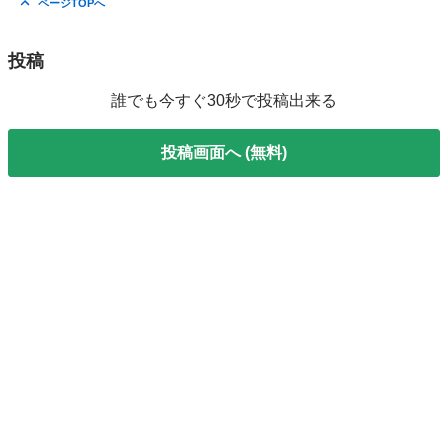
ページTOPへ
投稿
誰でも今すぐ30秒で投稿出来る
投稿画面へ (無料)