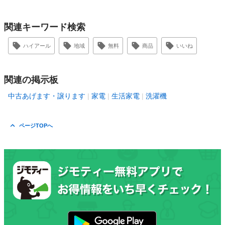
関連キーワード検索
ハイアール
地域
無料
商品
いいね
関連の掲示板
中古あげます・譲ります
家電
生活家電
洗濯機
ページTOPへ