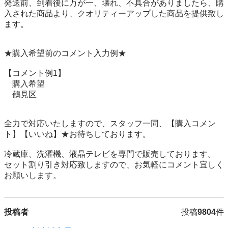
発送前、到着後に万が一、壊れ、不具合がありましたら、購
入された商品より、クオリティーアップした商品を提供致し
ます。

★購入希望前のコメント入力例★

【コメント例1】

　購入希望

　鶴見区

全力で対応いたしますので、スタッフ一同、【購入コメン
ト】【いいね】★お待ちしております。

冷蔵庫、洗濯機、液晶テレビを専門で販売しております。

セット割り引き対応致しますので、お気軽にコメント宜しく
お願いします。
投稿者
投稿
9804
件