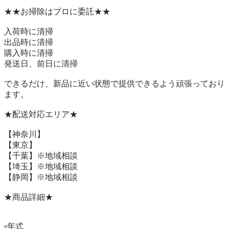
★★お掃除はプロに委託★★

入荷時に清掃

出品時に清掃

購入時に清掃

発送日、前日に清掃

できるだけ、新品に近い状態で提供できるよう頑張っており
ます。

★配送対応エリア★

【神奈川】

【東京】

【千葉】※地域相談

【埼玉】※地域相談

【静岡】※地域相談

★商品詳細★

▫️年式　　
