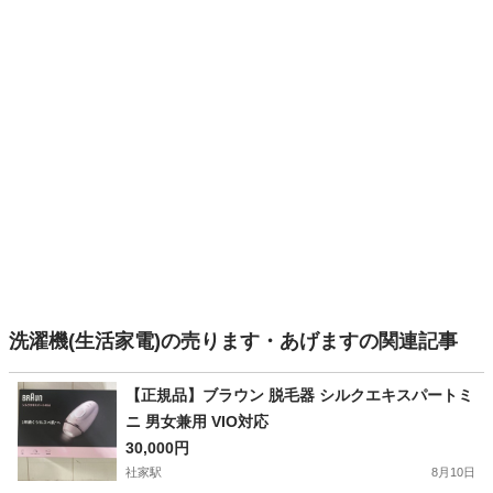
洗濯機(生活家電)の売ります・あげますの関連記事
【正規品】ブラウン 脱毛器 シルクエキスパートミ
ニ 男女兼用 VIO対応
30,000円
社家駅
8月10日