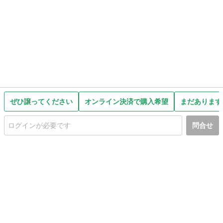
ぜひ譲ってください
オンライン決済で購入希望
まだあります
問合せ
初めての方へ
利用規約
プライバシーポリシー
プライバシー・ステートメント
健全化に資する運用方針
お問い合わせ
運営会社
サイトマップ