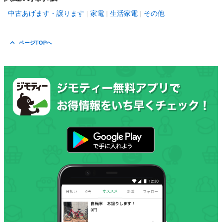
中古あげます・譲ります
家電
生活家電
その他
ページTOPへ