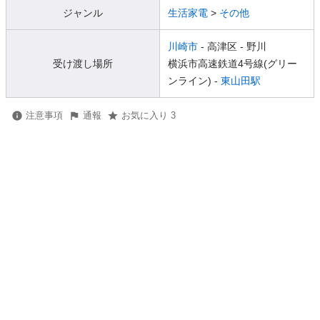
ジャンル
生活家電
>
その他
川崎市
- 高津区
- 野川
受け渡し場所
横浜市高速鉄道4号線(グリー
ンライン) -
東山田駅
注意事項
通報
お気に入り 3