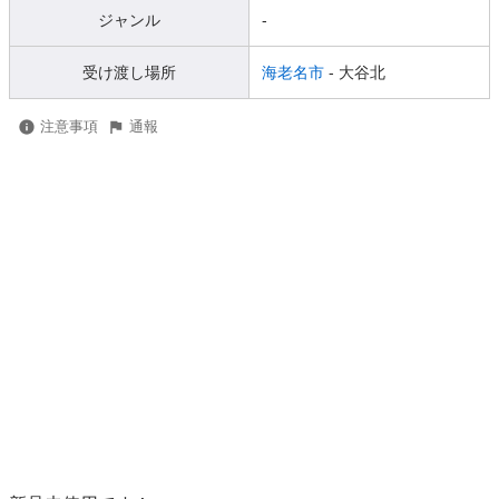
ジャンル
-
受け渡し場所
海老名市
- 大谷北
注意事項
通報