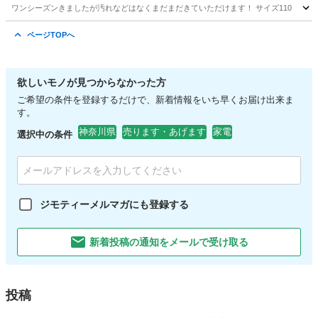
ワンシーズンきましたが汚れなどはなくまだまだきていただけます！ サイズ110
神奈川
海老名市
キッズ用品
キッズ
ページTOPへ
欲しいモノが見つからなかった方
ご希望の条件を登録するだけで、新着情報をいち早くお届け出来ま
す。
神奈川県
売ります・あげます
家電
選択中の条件
ジモティーメルマガにも登録する
新着投稿の通知をメールで受け取る
投稿